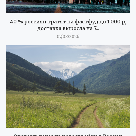
40 % россиян тратят на фастфуд до 1 000 р,
доставка выросла на 7...
07/08/2026