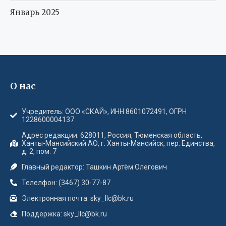
Январь 2025
О нас
Учредитель: ООО «СКАЙ», ИНН 8601072491, ОГРН
1228600004137
Адрес редакции: 628011, Россия, Тюменская область,
Ханты-Мансийский АО, г. Ханты-Мансийск, пер. Единства,
д. 2, пом. 7
Главный редактор: Ташкин Артём Олегович
Телелфон: (3467) 30-77-87
Электронная почта: sky_llc@bk.ru
Поддержка: sky_llc@bk.ru