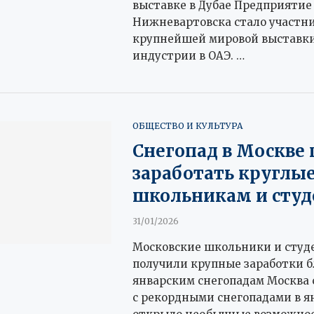
выставке в Дубае Предприятие
Нижневартовска стало участн
крупнейшей мировой выставк
индустрии в ОАЭ. …
ОБЩЕСТВО И КУЛЬТУРА
Снегопад в Москве
заработать круглы
школьникам и сту
31/01/2026
Московские школьники и студ
получили крупные заработки б
январским снегопадам Москва 
с рекордными снегопадами в ян