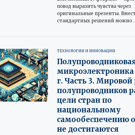
повод выразить чувства через
оригинальные презенты. Вмес
стандартных решений можно 
ТЕХНОЛОГИИ И ИННОВАЦИИ
Полупроводникова
микроэлектроника 
г. Часть 3. Мирово
полупроводников ра
цели стран по
национальному
самообеспечению о
не достигаются