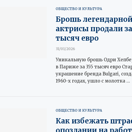
ОБЩЕСТВО И КУЛЬТУРА
Брошь легендарно
актрисы продали за
тысяч евро
31/01/2026
Уникальную брошь Одри Хепбе
в Париже за 355 тысяч евро Ст
украшение бренда Bulgari, созд
1960-х годах, ушло с молотка …
ОБЩЕСТВО И КУЛЬТУРА
Как избежать штра
опоздании на рабо