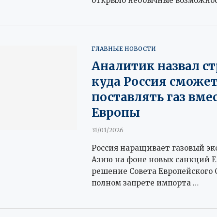
открыло необычные возможнос
ГЛАВНЫЕ НОВОСТИ
Аналитик назвал ст
куда Россия сможе
поставлять газ вме
Европы
31/01/2026
Россия наращивает газовый эк
Азию на фоне новых санкций ЕС
решение Совета Европейского 
полном запрете импорта …