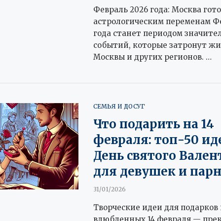
Февраль 2026 года: Москва гото
астрологическим переменам Ф
года станет периодом значите
событий, которые затронут ж
Москвы и других регионов. …
СЕМЬЯ И ДОСУГ
Что подарить на 14
февраля: топ-50 ид
День святого Вален
для девушек и пар
31/01/2026
Творческие идеи для подарков 
влюбленных 14 февраля — пре