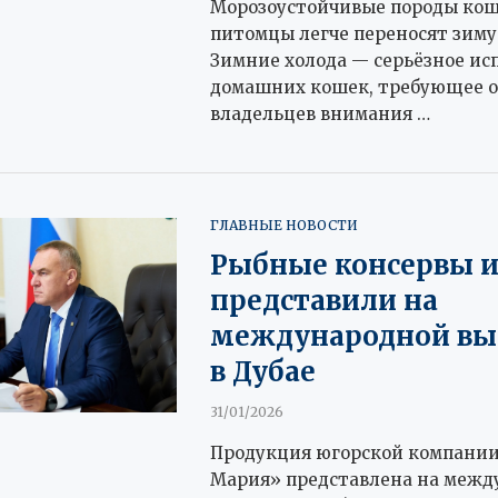
Морозоустойчивые породы кош
питомцы легче переносят зиму
Зимние холода — серьёзное ис
домашних кошек, требующее о
владельцев внимания …
ГЛАВНЫЕ НОВОСТИ
Рыбные консервы 
представили на
международной вы
в Дубае
31/01/2026
Продукция югорской компании
Мария» представлена на межд