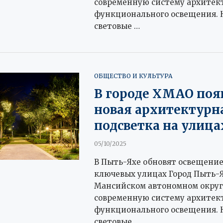
современную систему архитек
функционального освещения. 
световые …
ОБЩЕСТВО И КУЛЬТУРА
В городе ХМАО поя
новая архитектурн
подсветка на улица
05/10/2025
В Пыть-Яхе обновят освещение
ключевых улицах Город Пыть-Я
Мансийском автономном округ
современную систему архитек
функционального освещения. 
световые …