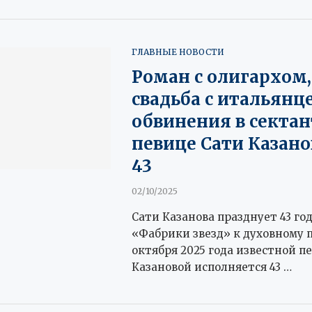
ГЛАВНЫЕ НОВОСТИ
Роман с олигархом,
свадьба с итальянц
обвинения в сектан
певице Сати Казан
43
02/10/2025
Сати Казанова празднует 43 год
«Фабрики звезд» к духовному п
октября 2025 года известной п
Казановой исполняется 43 …