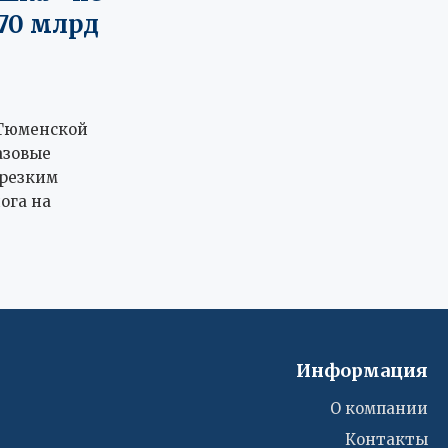
70 млрд
 Тюменской
азовые
 резким
ога на
Информация
О компании
Контакты