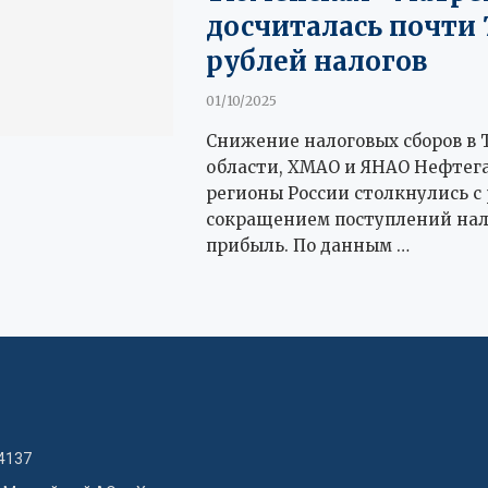
досчиталась почти 
рублей налогов
01/10/2025
Снижение налоговых сборов в
области, ХМАО и ЯНАО Нефтег
регионы России столкнулись с
сокращением поступлений нал
прибыль. По данным …
4137