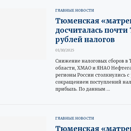
ГЛАВНЫЕ НОВОСТИ
Тюменская «матре
досчиталась почти 
рублей налогов
01/10/2025
Снижение налоговых сборов в
области, ХМАО и ЯНАО Нефтег
регионы России столкнулись с
сокращением поступлений нал
прибыль. По данным …
ГЛАВНЫЕ НОВОСТИ
Тюменская «матре