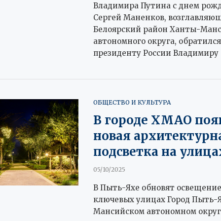
Владимира Путина с днем рож
Сергей Маненков, возглавляю
Белоярский район Ханты-Манс
автономного округа, обратился
президенту России Владимиру
ОБЩЕСТВО И КУЛЬТУРА
В городе ХМАО поя
новая архитектурн
подсветка на улица
05/10/2025
В Пыть-Яхе обновят освещение
ключевых улицах Город Пыть-Я
Мансийском автономном округ