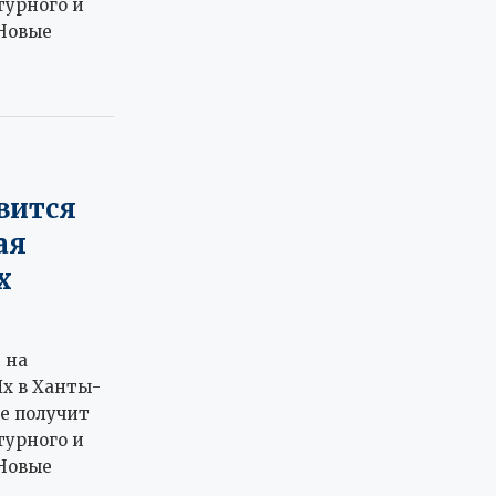
турного и
Новые
вится
ая
х
 на
х в Ханты-
е получит
турного и
Новые