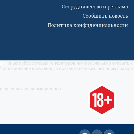
Сотрудничество и реклама
Сообшить новость
Политика конфиденциальности
I)
»
, иных нейросетевых генераторов или получены из открытых
Использование визуального контента не нарушает норм права и
сфере связи, информационных