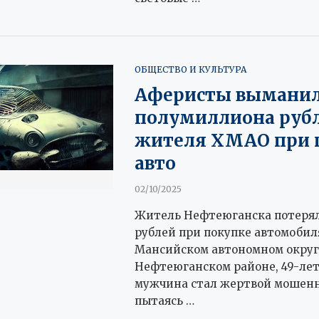
ОБЩЕСТВО И КУЛЬТУРА
Аферисты выманил
полумиллиона рубл
жителя ХМАО при 
авто
02/10/2025
Житель Нефтеюганска потерял
рублей при покупке автомобил
Мансийском автономном округе
Нефтеюганском районе, 49-ле
мужчина стал жертвой мошенн
пытаясь …