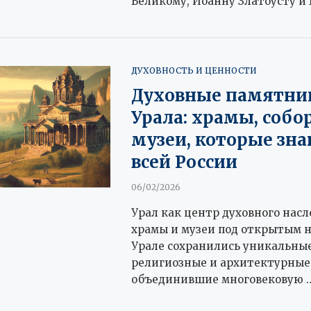
Великому, Иоанну Златоусту и
ДУХОВНОСТЬ И ЦЕННОСТИ
Духовные памятни
Урала: храмы, собо
музеи, которые зна
всей России
06/02/2026
Урал как центр духовного насл
храмы и музеи под открытым 
Урале сохранились уникальны
религиозные и архитектурные
объединившие многовековую 