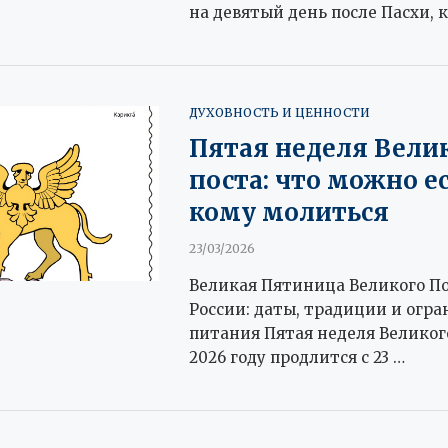
на девятый день после Пасхи, 
ДУХОВНОСТЬ И ЦЕННОСТИ
Пятая неделя Вели
поста: что можно ес
кому молиться
23/03/2026
Великая Пятиница Великого По
России: даты, традиции и огр
питания Пятая неделя Великого
2026 году продлится с 23 …