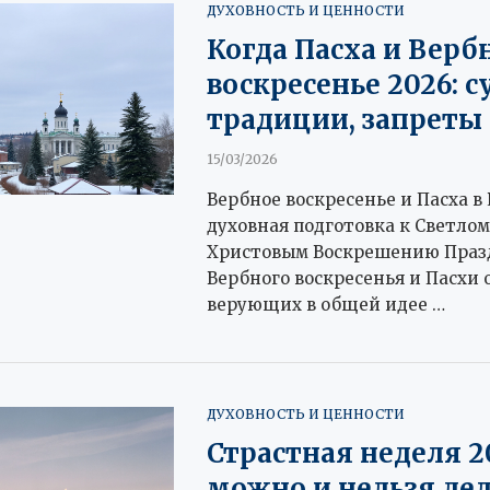
ДУХОВНОСТЬ И ЦЕННОСТИ
Когда Пасха и Верб
воскресенье 2026: с
традиции, запреты
15/03/2026
Вербное воскресенье и Пасха в 
духовная подготовка к Светлом
Христовым Воскрешению Праз
Вербного воскресенья и Пасхи
верующих в общей идее …
ДУХОВНОСТЬ И ЦЕННОСТИ
Страстная неделя 2
можно и нельзя де