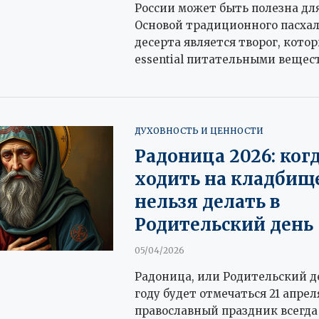
России может быть полезна дл
Основой традиционного пасха
десерта является творог, кото
essential питательными вещес
ДУХОВНОСТЬ И ЦЕННОСТИ
Радоница 2026: ког
ходить на кладбище
нельзя делать в
Родительский день
05/04/2026
Радоница, или Родительский де
году будет отмечаться 21 апрел
православный праздник всегда