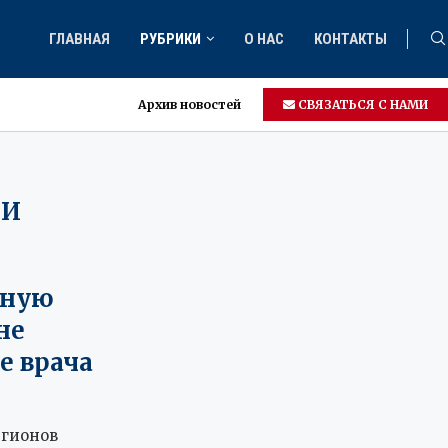
ГЛАВНАЯ
РУБРИКИ
О НАС
КОНТАКТЫ
Архив новостей
СВЯЗАТЬСЯ С НАМИ
ТИ
жную
не
е врача
егионов