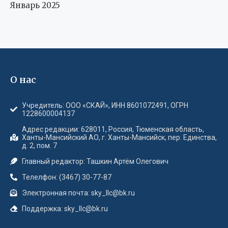
Январь 2025
О нас
Учредитель: ООО «СКАЙ», ИНН 8601072491, ОГРН
1228600004137
Адрес редакции: 628011, Россия, Тюменская область,
Ханты-Мансийский АО, г. Ханты-Мансийск, пер. Единства,
д. 2, пом. 7
Главный редактор: Ташкин Артём Олегович
Телелфон: (3467) 30-77-87
Электронная почта: sky_llc@bk.ru
Поддержка: sky_llc@bk.ru