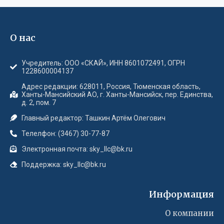
О нас
Учредитель: ООО «СКАЙ», ИНН 8601072491, ОГРН
1228600004137
Адрес редакции: 628011, Россия, Тюменская область,
Ханты-Мансийский АО, г. Ханты-Мансийск, пер. Единства,
д. 2, пом. 7
Главный редактор: Ташкин Артём Олегович
Телелфон: (3467) 30-77-87
Электронная почта: sky_llc@bk.ru
Поддержка: sky_llc@bk.ru
Информация
О компании