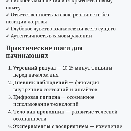
✔ Гибкость мышления и открытость новому
опыту
✔ Ответственность за свою реальность без
позиции жертвы
✔ Глубокое чувство взаимосвязи всего сущего
✔ Аутентичность в самовыражении
Практические шаги для
начинающих
Утренний ритуал
— 10-15 минут тишины
перед началом дня
Дневник наблюдений
— фиксация
внутренних состояний и инсайтов
Цифровая гигиена
— осознанное
использование технологий
Тело как проводник
— развитие телесной
осознанности
Эксперименты с восприятием
— изменение