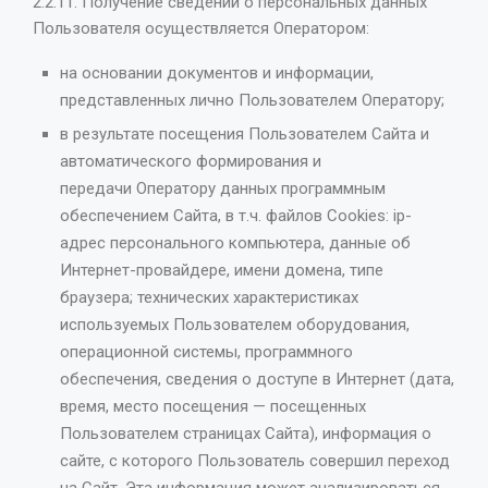
2.2.11. Получение сведений о персональных данных
Пользователя осуществляется Оператором:
на основании документов и информации,
представленных лично Пользователем Оператору;
в результате посещения Пользователем Сайта и
автоматического формирования и
передачи Оператору данных программным
обеспечением Сайта, в т.ч. файлов Cookies: ip-
адрес персонального компьютера, данные об
Интернет-провайдере, имени домена, типе
браузера; технических характеристиках
используемых Пользователем оборудования,
операционной системы, программного
обеспечения, сведения о доступе в Интернет (дата,
время, место посещения — посещенных
Пользователем страницах Сайта), информация о
сайте, с которого Пользователь совершил переход
на Сайт. Эта информация может анализироваться