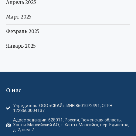
Апрель 2025
Март 2025
Февраль 2025
Январь 2025
О нас
Учредитель: ООО «СКАЙ», ИНН 8601072491, ОГРН
1228600004137
Адрес редакции: 628011, Россия, Тюменская область,
Ханты-Мансийский АО, г. Ханты-Мансийск, пер. Единства,
д. 2, пом. 7