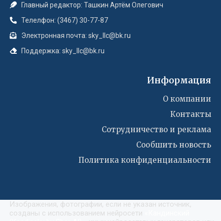
Главный редактор: Ташкин Артём Олегович
Телелфон: (3467) 30-77-87
Электронная почта: sky_llc@bk.ru
Поддержка: sky_llc@bk.ru
Информация
О компании
Контакты
Сотрудничество и реклама
Сообшить новость
Политика конфиденциальности
Изображения, фотографии, если не указан источник,
созданы с использованием нейросети
«
Кандинский