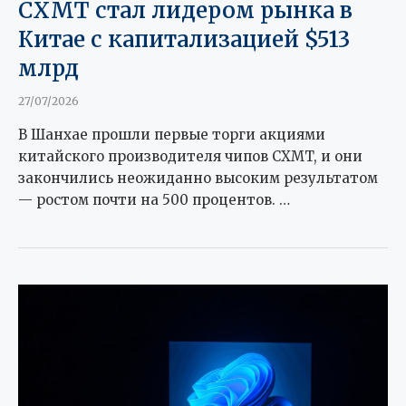
CXMT стал лидером рынка в
Китае с капитализацией $513
млрд
27/07/2026
В Шанхае прошли первые торги акциями
китайского производителя чипов CXMT, и они
закончились неожиданно высоким результатом
— ростом почти на 500 процентов. …