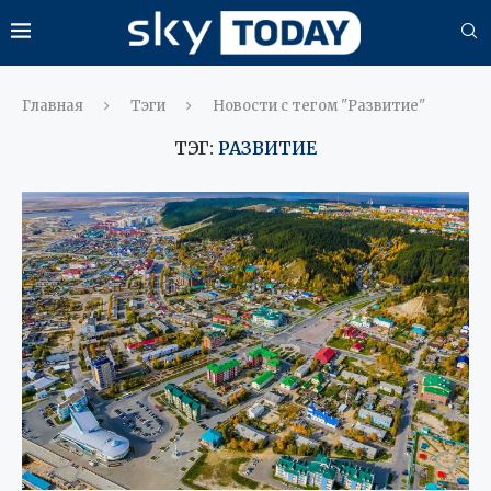
Главная
Тэги
Новости с тегом "Развитие"
ТЭГ:
РАЗВИТИЕ