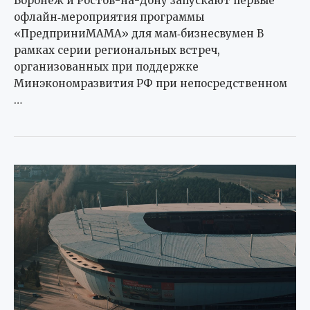
Воронеж и Ростов-на-Дону запускают первые
офлайн‑мероприятия программы
«ПредприниМАМА» для мам‑бизнесвумен В
рамках серии региональных встреч,
организованных при поддержке
Минэкономразвития РФ при непосредственном
…