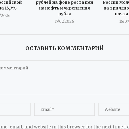
оссийской
рублей на фоне роста цен
России мо
а 16,7%
на нефть и укрепления
на триллио
рубля
почти
/2026
17/07/2026
16/0
ОСТАВИТЬ КОММЕНТАРИЙ
me, email, and website in this browser for the next time I