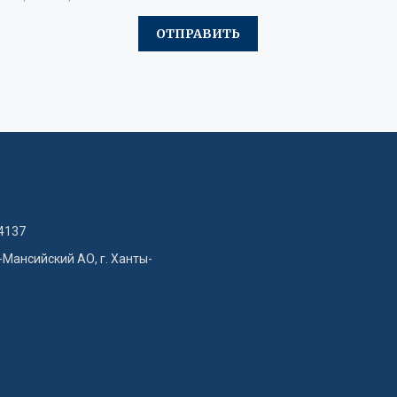
4137
-Мансийский АО, г. Ханты-