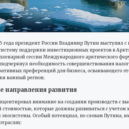
25 года президент России Владимир Путин выступил с
систему поддержки инвестиционных проектов в Аркт
е пленарной сессии Международного арктического фор
 подчеркнул необходимость совершенствования налог
ативных преференций для бизнеса, осваивающего эт
ки важный регион.
 направления развития
кцентировал внимание на создании производств с вы
 стоимостью, которые должны развиваться с учетом 
 экосистемы. Особый потенциал, по словам Путина, и
траслях: