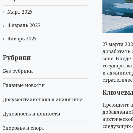
Март 2025
Февраль 2025
Январь 2025
27 марта 20
доработать 
Рубрики
зоне. В ход
государства
Без рубрики
и администр
стратегичес
Главные новости
Ключевые
Документалистика и аналитика
Президент а
добавленной
Духовность и ценности
арктической
следующих о
Здоровье и спорт