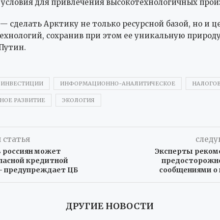
 условия для привлечения высокотехнологичных прои
— сделать Арктику не только ресурсной базой, но и 
ехнологий, сохранив при этом ее уникальную природу
Путин.
ИНВЕСТИЦИИ
ИНФОРМАЦИОННО-АНАЛИТИЧЕСКОЕ
НАЛОГО
ОЕ РАЗВИТИЕ
ЭКОЛОГИЯ
 статья
следу
в россиян может
Эксперты реком
опасной кредитной
предосторожно
— предупреждает ЦБ
сообщениями о 
ДРУГИЕ НОВОСТИ