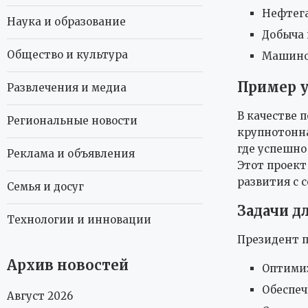
Нефтега
Наука и образование
Добыча 
Общество и культура
Машинос
Пример 
Развлечения и медиа
В качестве 
Региональные новости
крупнотонна
где успешно
Реклама и объявления
Этот проект
развития с 
Семья и досуг
Задачи д
Технологии и инновации
Президент п
Архив новостей
Оптими
Обеспеч
Август 2026