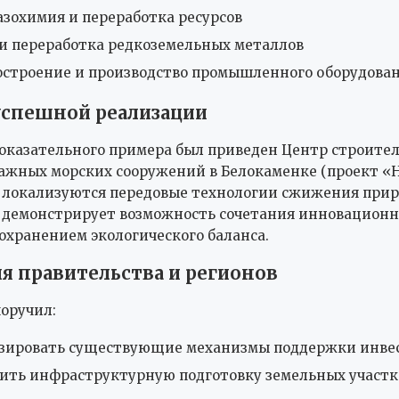
зохимия и переработка ресурсов
и переработка редкоземельных металлов
троение и производство промышленного оборудова
успешной реализации
показательного примера был приведен Центр строите
жных морских сооружений в Белокаменке (проект «
 локализуются передовые технологии сжижения приро
 демонстрирует возможность сочетания инновационн
сохранением экологического баланса.
ля правительства и регионов
оручил:
зировать существующие механизмы поддержки инве
ить инфраструктурную подготовку земельных участк