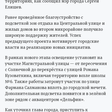
территориях, как сообщил мэр города Сергей
Елишев.
Ранее проведённое благоустройство с
подсветкой зон отдыха на Центральной улице и
жилых домов во втором микрорайоне получило
широкую поддержку жителей. Успех
предыдущего проекта мотивирует городские
власти на реализацию новых инициатив.
В рамках нового этапа освещение установят на
участке Магистральной улицы — от пересечения
с Солнечной до перекрёстка с улицей Романа
Кузоваткина, включая территорию возле школы
№6. Также работы затронут участок по улице
Фармана Салманова вплоть до городской мечети.
Дополнительная подсветка появится и в зелёной
зоне рядом с аквацентром «Дельфин».
Как уточнил глава города, приступить к