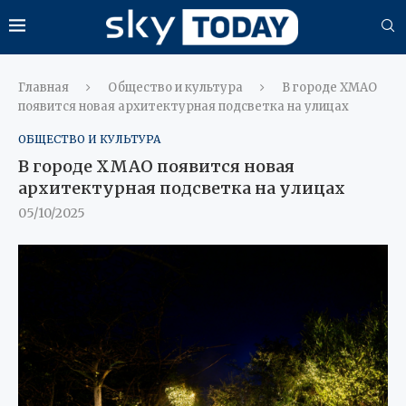
Главная
Общество и культура
В городе ХМАО
появится новая архитектурная подсветка на улицах
ОБЩЕСТВО И КУЛЬТУРА
В городе ХМАО появится новая
архитектурная подсветка на улицах
05/10/2025