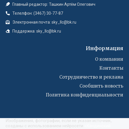
Главный редактор: Ташкин Артём Олегович
Телелфон: (3467) 30-77-87
Электронная почта: sky_llc@bk.ru
Поддержка: sky_llc@bk.ru
Информация
О компании
Контакты
Сотрудничество и реклама
Сообшить новость
Политика конфиденциальности
Изображения, фотографии, если не указан источник,
созданы с использованием нейросети
«
Кандинский