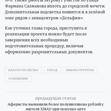
№6. Также работы затронут участок по улице
Фармана Салманова вплоть до городской мечети.
Дополнительная подсветка появится и в зелёной
зоне рядом с аквацентром «Дельфин».
Как уточнил глава города, приступить к
реализации проекта можно будет после
завершения всех необходимых
подготовительных процедур, включая
оформление разрешительных документов.
БЛАГОУСТРОЙСТВО
ГОРОД
ИНФРАСТРУКТУРА
ОСВЕЩЕНИЕ
предыдущая статья
Аферисты выманили более полумиллиона рублей у
жителя ХМАО при покупке авто