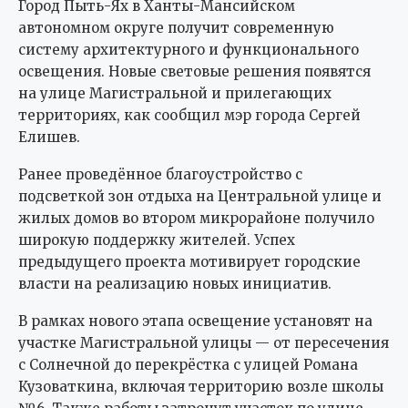
Город Пыть-Ях в Ханты-Мансийском
автономном округе получит современную
систему архитектурного и функционального
освещения. Новые световые решения появятся
на улице Магистральной и прилегающих
территориях, как сообщил мэр города Сергей
Елишев.
Ранее проведённое благоустройство с
подсветкой зон отдыха на Центральной улице и
жилых домов во втором микрорайоне получило
широкую поддержку жителей. Успех
предыдущего проекта мотивирует городские
власти на реализацию новых инициатив.
В рамках нового этапа освещение установят на
участке Магистральной улицы — от пересечения
с Солнечной до перекрёстка с улицей Романа
Кузоваткина, включая территорию возле школы