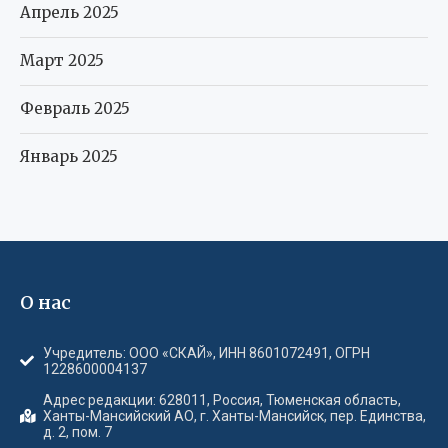
Апрель 2025
Март 2025
Февраль 2025
Январь 2025
О нас
Учредитель: ООО «СКАЙ», ИНН 8601072491, ОГРН
1228600004137
Адрес редакции: 628011, Россия, Тюменская область,
Ханты-Мансийский АО, г. Ханты-Мансийск, пер. Единства,
д. 2, пом. 7