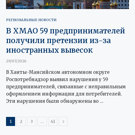
РЕГИОНАЛЬНЫЕ НОВОСТИ
В ХМАО 59 предпринимателей
получили претензии из-за
иностранных вывесок
29/07/2026
В Ханты-Мансийском автономном округе
Роспотребнадзор выявил нарушения у 59
предпринимателей, связанные с неправильным
оформлением информации для потребителей.
Эти нарушения были обнаружены во …
1
2
3
…
41