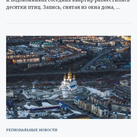
десятки птиц. Запись, снятая из окна дома, …
РЕГИОНАЛЬНЫЕ НОВОСТИ