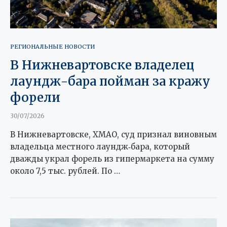
РЕГИОНАЛЬНЫЕ НОВОСТИ
В Нижневартовске владелец
лаундж-бара пойман за кражу
форели
30/07/2026
В Нижневартовске, ХМАО, суд признал виновным
владельца местного лаундж‑бара, который
дважды украл форель из гипермаркета на сумму
около 7,5 тыс. рублей. По …