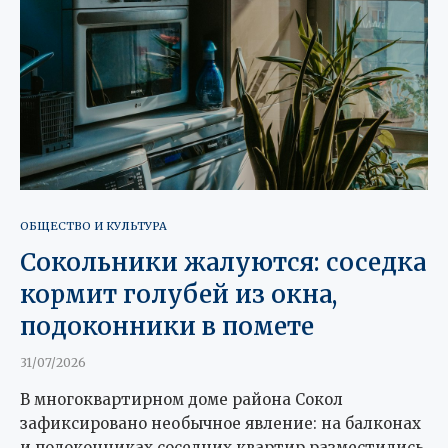
ОБЩЕСТВО И КУЛЬТУРА
Сокольники жалуются: соседка
кормит голубей из окна,
подоконники в помете
31/07/2026
В многоквартирном доме района Сокол
зафиксировано необычное явление: на балконах
и подоконниках соседних квартир разместились