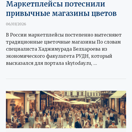
Маркетплейсы потеснили
привычные магазины цветов
06/03/2026
В России маркетплейсы постепенно вытесняют
традиционные цветочные магазины По словам
специалиста Хаджимурада Белхароева из
экономического факультета РУДН, который
высказался для портала skytoday.ru, …