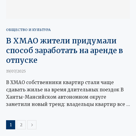
ОБЩЕСТВО И КУЛЬТУРА
В ХМАО жители придумали
способ заработать на аренде в
отпуске
19/07/2025
В ХМАО собственники квартир стали чаще
сдавать жилье на время длительных поездок В
Ханты-Мансийском автономном округе
заметили новый тренд: владельцы квартир все …
1
2