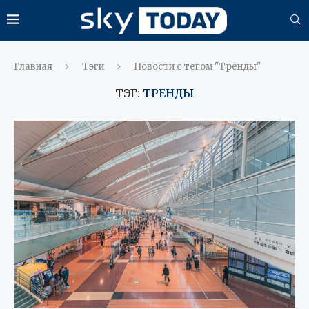
Главная
Тэги
Новости с тегом "Тренды"
ТЭГ:
ТРЕНДЫ