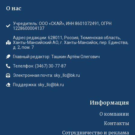
О нас
Учредитель: ООО «СКАЙ», ИНН 8601072491, ОГРН
1228600004137
Адрес редакции: 628011, Россия, Тюменская область,
Ханты-Мансийский АО, г. Ханты-Мансийск, пер. Единства,
д. 2, пом. 7
Главный редактор: Ташкин Артём Олегович
Телелфон: (3467) 30-77-87
Электронная почта: sky_llc@bk.ru
Поддержка: sky_llc@bk.ru
Информация
О компании
Контакты
Сотрудничество и реклама