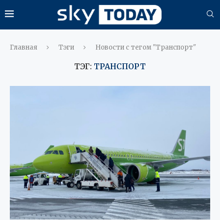
Главная
Тэги
Новости с тегом "Транспорт"
ТЭГ:
ТРАНСПОРТ