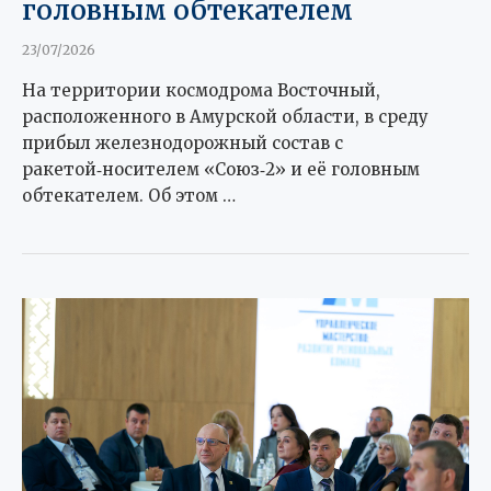
головным обтекателем
23/07/2026
На территории космодрома Восточный,
расположенного в Амурской области, в среду
прибыл железнодорожный состав с
ракетой‑носителем «Союз‑2» и её головным
обтекателем. Об этом …