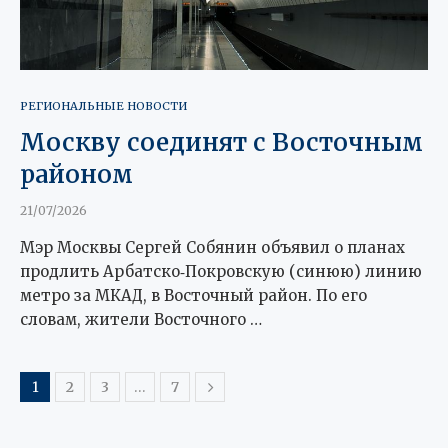
РЕГИОНАЛЬНЫЕ НОВОСТИ
Москву соединят с Восточным
районом
21/07/2026
Мэр Москвы Сергей Собянин объявил о планах
продлить Арбатско‑Покровскую (синюю) линию
метро за МКАД, в Восточный район. По его
словам, жители Восточного …
1
2
3
…
7