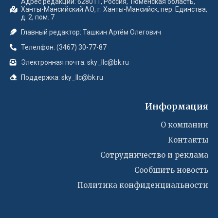
Адрес редакции: 628011, Россия, Тюменская область,
Ханты-Мансийский АО, г. Ханты-Мансийск, пер. Единства,
д. 2, пом. 7
Главный редактор: Ташкин Артём Олегович
Телелфон: (3467) 30-77-87
Электронная почта: sky_llc@bk.ru
Поддержка: sky_llc@bk.ru
Информация
О компании
Контакты
Сотрудничество и реклама
Сообшить новость
Политика конфиденциальности