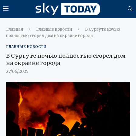
Главная
Главные новости
В Сургуте ночью
полностью сгорел дом на окраине города
ГЛАВНЫЕ НОВОСТИ
В Сургуте ночью полностью сгорел дом
на окраине города
27/06/2025