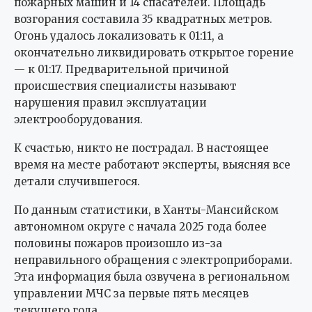
пожарных машин и 14 спасателей. Площадь
возгорания составила 35 квадратных метров.
Огонь удалось локализовать к 01:11, а
окончательно ликвидировать открытое горение
— к 01:17. Предварительной причиной
происшествия специалисты называют
нарушения правил эксплуатации
электрооборудования.
К счастью, никто не пострадал. В настоящее
время на месте работают эксперты, выясняя все
детали случившегося.
По данным статистики, в Ханты-Мансийском
автономном округе с начала 2025 года более
половины пожаров произошло из-за
неправильного обращения с электроприборами.
Эта информация была озвучена в региональном
управлении МЧС за первые пять месяцев
текущего года.