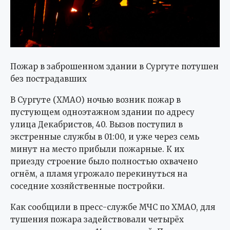
Пожар в заброшенном здании в Сургуте потушен
без пострадавших
В Сургуте (ХМАО) ночью возник пожар в
пустующем одноэтажном здании по адресу
улица Декабристов, 40. Вызов поступил в
экстренные службы в 01:00, и уже через семь
минут на место прибыли пожарные. К их
приезду строение было полностью охвачено
огнём, а пламя угрожало перекинуться на
соседние хозяйственные постройки.
Как сообщили в пресс-службе МЧС по ХМАО, для
тушения пожара задействовали четырёх