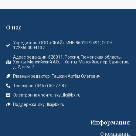
О нас
Учредитель: ООО «СКАЙ», ИНН 8601072491, ОГРН
1228600004137
Адрес редакции: 628011, Россия, Тюменская область,
Ханты-Мансийский АО, г. Ханты-Мансийск, пер. Единства,
д. 2, пом. 7
Главный редактор: Ташкин Артём Олегович
Телелфон: (3467) 30-77-87
Электронная почта: sky_llc@bk.ru
Поддержка: sky_llc@bk.ru
Информация
О компании