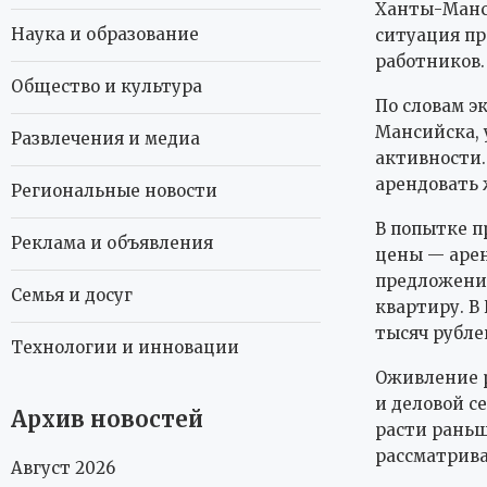
Ханты-Манси
Наука и образование
ситуация пр
работников.
Общество и культура
По словам э
Мансийска, 
Развлечения и медиа
активности
арендовать 
Региональные новости
В попытке 
Реклама и объявления
цены — арен
предложения
Семья и досуг
квартиру. В
тысяч рублей
Технологии и инновации
Оживление р
и деловой с
Архив новостей
расти раньш
рассматрива
Август 2026