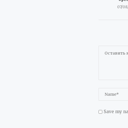
07/08
Save my na