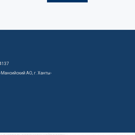
4137
-Мансийский АО, г. Ханты-