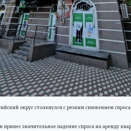
йский округ столкнулся с резким снижением спроса
н принес значительное падение спроса на аренду ква