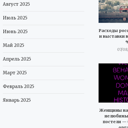
Август 2025
Июль 2025
Расходы росс
Июнь 2025
и выставки в
Май 2025
07/08
Апрель 2025
Март 2025
Февраль 2025
Январь 2025
Женщины на
нелюбимый
постели — 
орг