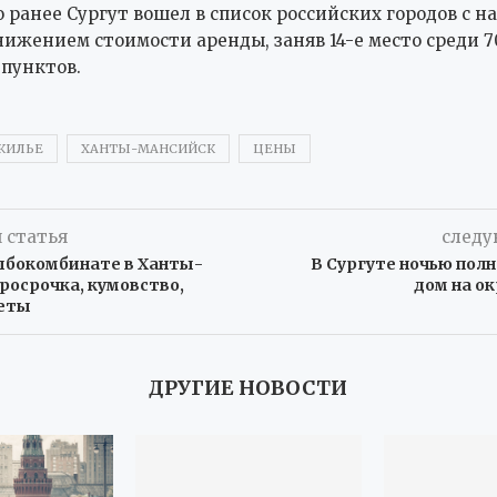
о ранее Сургут вошел в список российских городов с н
ижением стоимости аренды, заняв 14-е место среди 
пунктов.
ЖИЛЬЕ
ХАНТЫ-МАНСИЙСК
ЦЕНЫ
 статья
следу
ыбокомбинате в Ханты-
В Сургуте ночью пол
росрочка, кумовство,
дом на о
еты
ДРУГИЕ НОВОСТИ