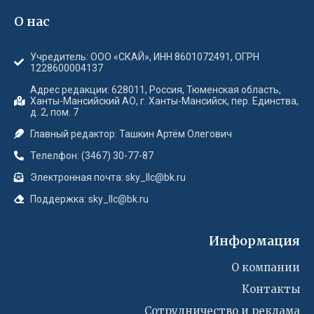
О нас
Учредитель: ООО «СКАЙ», ИНН 8601072491, ОГРН
1228600004137
Адрес редакции: 628011, Россия, Тюменская область,
Ханты-Мансийский АО, г. Ханты-Мансийск, пер. Единства,
д. 2, пом. 7
Главный редактор: Ташкин Артём Олегович
Телелфон: (3467) 30-77-87
Электронная почта: sky_llc@bk.ru
Поддержка: sky_llc@bk.ru
Информация
О компании
Контакты
Сотрудничество и реклама