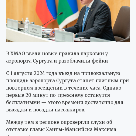
В ХМАО ввели новые правила парковки у
аэропорта Сургута и разоблачили фейки
С 1 августа 2024 года въезд на привокзальную
площадь аэропорта Сургута станет платным при
повторном посещении в течение часа. Однако
первые 20 минут по-прежнему останутся
бесплатными — этого времени достаточно для
высадки и посадки пассажиров.
Между тем в регионе опровергли слухи об
отставке главы Ханты-Мансийска Максима