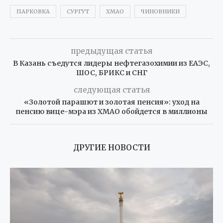
ПАРКОВКА
СУРГУТ
ХМАО
ЧИНОВНИКИ
предыдущая статья
В Казань съедутся лидеры нефтегазохимии из ЕАЭС,
ШОС, БРИКС и СНГ
следующая статья
«Золотой парашют и золотая пенсия»: уход на
пенсию вице-мэра из ХМАО обойдется в миллионы
ДРУГИЕ НОВОСТИ