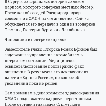
В Сургуте завершилась история со львом
Харисом, которого содержал местный блогер.
После жалоб соседей Росприроднадзор
совместно с ОМОН изъял животное. Сейчас
обсуждается его передача в один из зоопарков —
Тюмени, Екатеринбурга или Челябинска.
Чиновники в центре скандалов
Заместитель главы Югорска Роман Ефимов был
задержан за управление автомобилем в
нетрезвом состоянии. Медицинское
освидетельствование подтвердило факт
опьянения. В результате его исключили из
партии «Единая Россия», но вопрос об
увольнении пока не решен.
Тем временем в департаменте здравоохранения
ХМАО продолжается кадровая перестановка.
После отставки главврача Сургутского