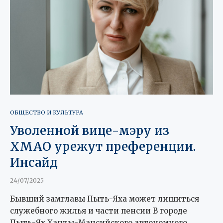
ОБЩЕСТВО И КУЛЬТУРА
Уволенной вице-мэру из
ХМАО урежут преференции.
Инсайд
24/07/2025
Бывший замглавы Пыть-Яха может лишиться
служебного жилья и части пенсии В городе
Пыть-Ях Ханты-Мансийского автономного