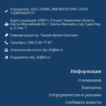
Учредитель: ООО «СКАЙ», ИНН 8601072491, ОГРН
1228600004137
Адрес редакции: 628011, Россия, Тюменская область,
Ханты-Мансийский АО, г. Ханты-Мансийск, пер. Единства,
д. 2, пом. 7
Главный редактор: Ташкин Артём Олегович
Телелфон: (3467) 30-77-87
Электронная почта: sky_llc@bk.ru
Поддержка: sky_llc@bk.ru
Информация
О компании
Контакты
Сотрудничество и реклама
Сообшить новость