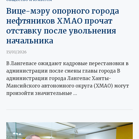
Вице-мэру опорного города
нефтяников ХМАО прочат
отставку после увольнения
начальника
15/01/2026
В Лангепасе ожидают кадровые перестановки в
администрации после смены главы города В
администрации города Лангепас Ханты-
Мансийского автономного округа (ХМАО) могут
произойти значительные …