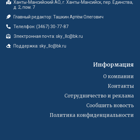
Ханты-Мансийский АО, г. Ханты-Мансийск, пер. Единства,
д. 2, пом. 7
Главный редактор: Ташкин Артём Олегович
Телелфон: (3467) 30-77-87
Электронная почта: sky_llc@bk.ru
Поддержка: sky_llc@bk.ru
Информация
О компании
Контакты
Сотрудничество и реклама
Сообшить новость
Политика конфиденциальности