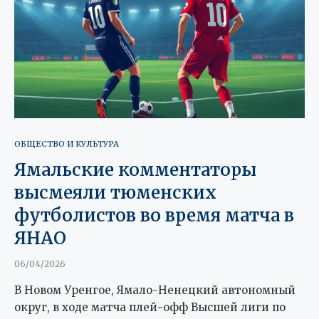
ОБЩЕСТВО И КУЛЬТУРА
Ямальские комментаторы
высмеяли тюменских
футболистов во время матча в
ЯНАО
06/04/2026
В Новом Уренгое, Ямало-Ненецкий автономный
округ, в ходе матча плей-офф Высшей лиги по