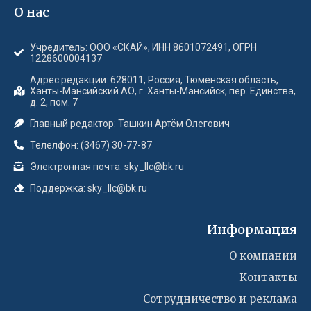
О нас
Учредитель: ООО «СКАЙ», ИНН 8601072491, ОГРН
1228600004137
Адрес редакции: 628011, Россия, Тюменская область,
Ханты-Мансийский АО, г. Ханты-Мансийск, пер. Единства,
д. 2, пом. 7
Главный редактор: Ташкин Артём Олегович
Телелфон: (3467) 30-77-87
Электронная почта: sky_llc@bk.ru
Поддержка: sky_llc@bk.ru
Информация
О компании
Контакты
Сотрудничество и реклама