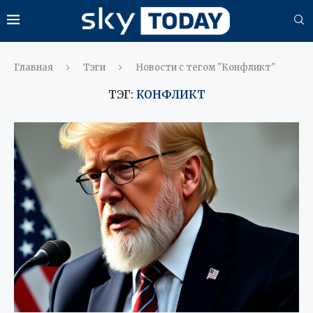
Главная
Тэги
Новости с тегом "Конфликт"
ТЭГ:
КОНФЛИКТ