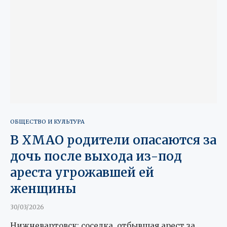
ОБЩЕСТВО И КУЛЬТУРА
В ХМАО родители опасаются за
дочь после выхода из-под
ареста угрожавшей ей
женщины
30/03/2026
Нижневартовск: соседка, отбывшая арест за