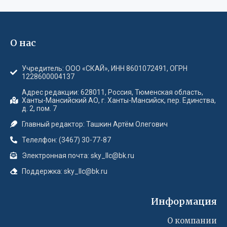
О нас
Учредитель: ООО «СКАЙ», ИНН 8601072491, ОГРН
1228600004137
Адрес редакции: 628011, Россия, Тюменская область,
Ханты-Мансийский АО, г. Ханты-Мансийск, пер. Единства,
д. 2, пом. 7
Главный редактор: Ташкин Артём Олегович
Телелфон: (3467) 30-77-87
Электронная почта: sky_llc@bk.ru
Поддержка: sky_llc@bk.ru
Информация
О компании