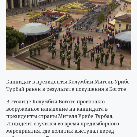
Кандидат в президенты Колумбии Мигель Урибе
Турбай ранен в результате покушения в Боготе
В столице Колумбии Боготе произошло
вооружённое нападение на кандидата в
президенты страны Мигеля Урибе Турбая.
Инцидент случился во время предвыборного
мероприятия, где политик выступал перед