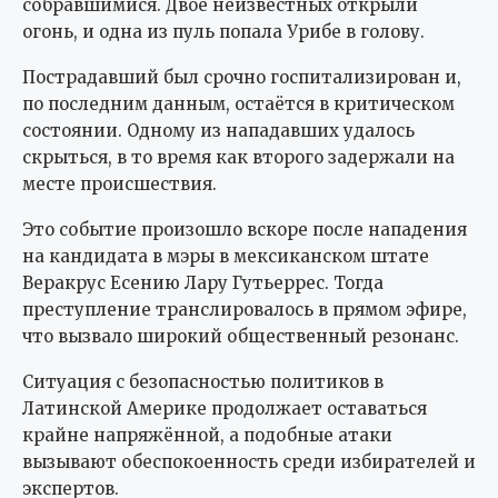
собравшимися. Двое неизвестных открыли
огонь, и одна из пуль попала Урибе в голову.
Пострадавший был срочно госпитализирован и,
по последним данным, остаётся в критическом
состоянии. Одному из нападавших удалось
скрыться, в то время как второго задержали на
месте происшествия.
Это событие произошло вскоре после нападения
на кандидата в мэры в мексиканском штате
Веракрус Есению Лару Гутьеррес. Тогда
преступление транслировалось в прямом эфире,
что вызвало широкий общественный резонанс.
Ситуация с безопасностью политиков в
Латинской Америке продолжает оставаться
крайне напряжённой, а подобные атаки
вызывают обеспокоенность среди избирателей и
экспертов.