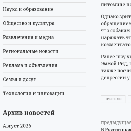
питомице не
Наука и образование
Однако зрит
Общество и культура
обращением
что собакам
Развлечения и медиа
наряжать чт
комментато
Региональные новости
Ранее шоу у
Эммой Рид, 
Реклама и объявления
также посчи
депрессии у 
Семья и досуг
Технологии и инновации
ЗРИТЕЛИ
Архив новостей
предыдущая
Август 2026
В России пр