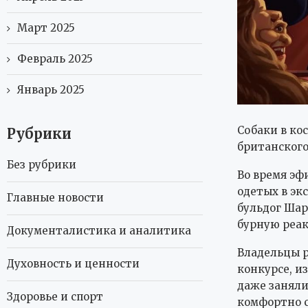
Март 2025
Февраль 2025
Январь 2025
Собаки в ко
Рубрики
британског
Без рубрики
Во время эф
одетых в эк
Главные новости
бульдог Шар
бурную реак
Документалистика и аналитика
Владельцы р
Духовность и ценности
конкурсе, и
даже заняли
Здоровье и спорт
комфортно с