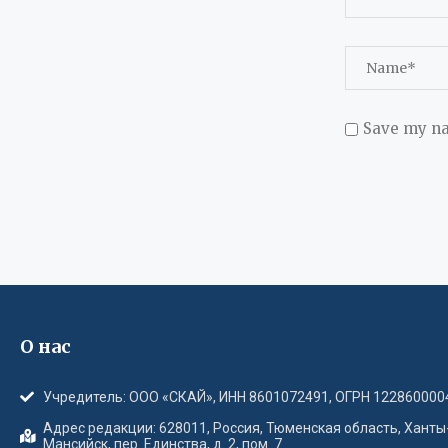
Save my na
О нас
Учредитель: ООО «СКАЙ», ИНН 8601072491, ОГРН 122860000
Адрес редакции: 628011, Россия, Тюменская область, Ханты
Мансийск, пер. Единства, д. 2, пом. 7