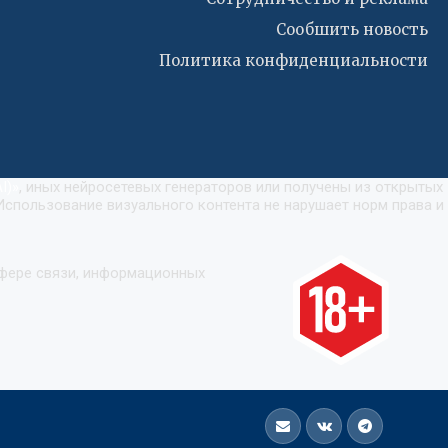
Сообшить новость
Политика конфиденциальности
I)
»
, иных нейросетевых генераторов или получены из открытых
Использование визуального контента не нарушает норм права и
сфере связи, информационных