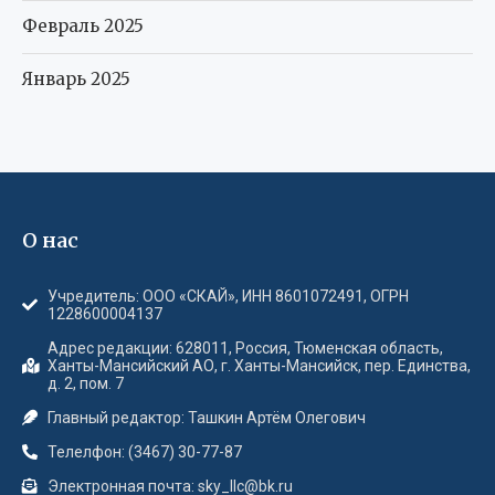
Февраль 2025
Январь 2025
О нас
Учредитель: ООО «СКАЙ», ИНН 8601072491, ОГРН
1228600004137
Адрес редакции: 628011, Россия, Тюменская область,
Ханты-Мансийский АО, г. Ханты-Мансийск, пер. Единства,
д. 2, пом. 7
Главный редактор: Ташкин Артём Олегович
Телелфон: (3467) 30-77-87
Электронная почта: sky_llc@bk.ru