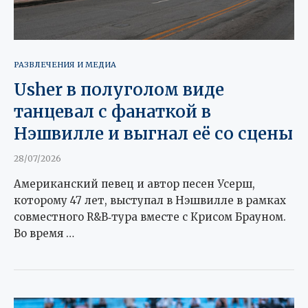
РАЗВЛЕЧЕНИЯ И МЕДИА
Usher в полуголом виде
танцевал с фанаткой в
Нэшвилле и выгнал её со сцены
28/07/2026
Американский певец и автор песен Усерш,
которому 47 лет, выступал в Нэшвилле в рамках
совместного R&B‑тура вместе с Крисом Брауном.
Во время …