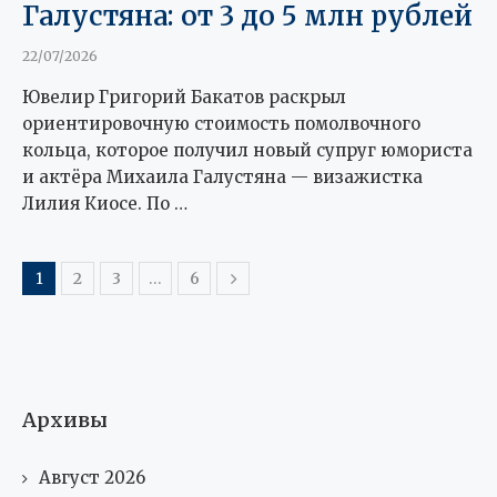
Галустяна: от 3 до 5 млн рублей
22/07/2026
Ювелир Григорий Бакатов раскрыл
ориентировочную стоимость помолвочного
кольца, которое получил новый супруг юмориста
и актёра Михаила Галустяна — визажистка
Лилия Киосе. По …
1
2
3
…
6
Архивы
Август 2026