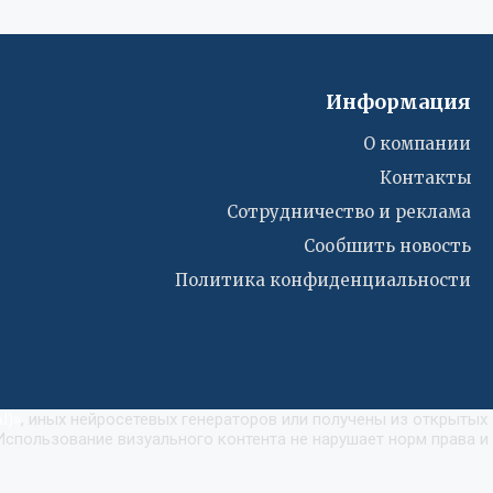
Информация
О компании
Контакты
Сотрудничество и реклама
Сообшить новость
Политика конфиденциальности
I)
»
, иных нейросетевых генераторов или получены из открытых
Использование визуального контента не нарушает норм права и