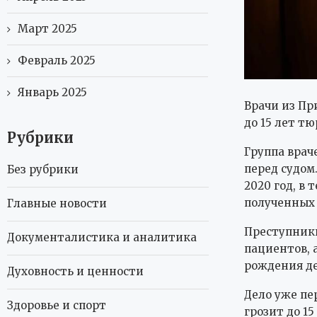
Март 2025
Февраль 2025
Январь 2025
Врачи из Пр
до 15 лет т
Рубрики
Группа врач
перед судом
Без рубрики
2020 год, в
полученных 
Главные новости
Преступники
Документалистика и аналитика
пациентов, 
рождения де
Духовность и ценности
Дело уже пе
Здоровье и спорт
грозит до 1