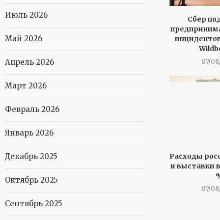
Июль 2026
Сбер по
предпринима
Май 2026
инцидентов
Wildb
Апрель 2026
07/08
Март 2026
Февраль 2026
Январь 2026
Расходы росс
Декабрь 2025
и выставки в
Октябрь 2025
07/08
Сентябрь 2025