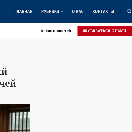
ГЛАВНАЯ
РУБРИКИ
О НАС
КОНТАКТЫ
Архив новостей
СВЯЗАТЬСЯ С НАМИ
ый
ачей