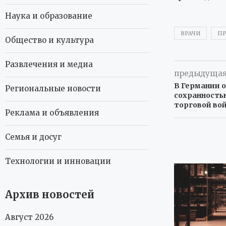
Наука и образование
ВРАЧИ
ПР
Общество и культура
Развлечения и медиа
предыдущая
В Германии 
Региональные новости
сохранностью
торговой во
Реклама и объявления
Семья и досуг
Технологии и инновации
Архив новостей
Август 2026