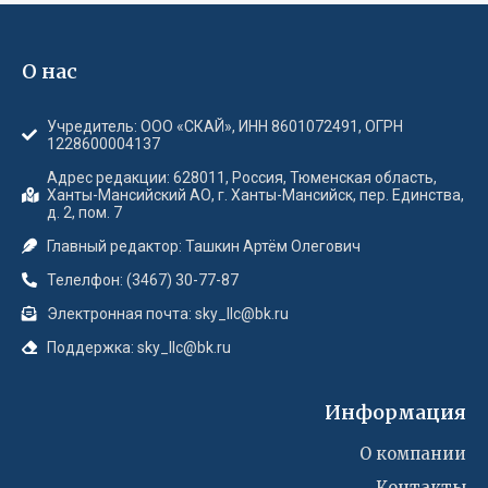
О нас
Учредитель: ООО «СКАЙ», ИНН 8601072491, ОГРН
1228600004137
Адрес редакции: 628011, Россия, Тюменская область,
Ханты-Мансийский АО, г. Ханты-Мансийск, пер. Единства,
д. 2, пом. 7
Главный редактор: Ташкин Артём Олегович
Телелфон: (3467) 30-77-87
Электронная почта: sky_llc@bk.ru
Поддержка: sky_llc@bk.ru
Информация
О компании
Контакты