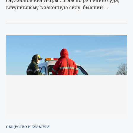
служебной квартиры Согласно решению суда,
вступившему в законную силу, бывший …
ОБЩЕСТВО И КУЛЬТУРА