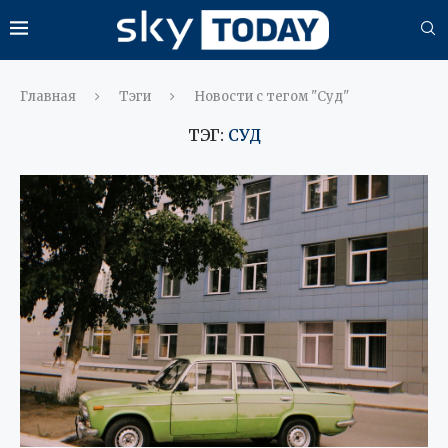
Главная
Тэги
Новости с тегом "Суд"
ТЭГ:
СУД