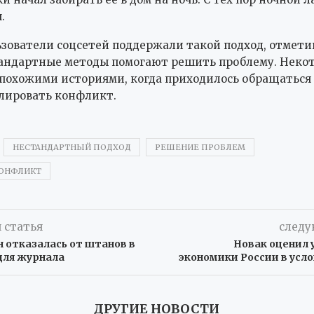
.
зователи соцсетей поддержали такой подход, отметив
тандартные методы помогают решить проблему. Неко
похожими историями, когда приходилось обращаться 
лировать конфликт.
НЕСТАНДАРТНЫЙ ПОДХОД
РЕШЕНИЕ ПРОБЛЕМ
КОНФЛИКТ
 статья
следу
 отказалась от штанов в
Новак оценил 
для журнала
экономики России в усл
ДРУГИЕ НОВОСТИ