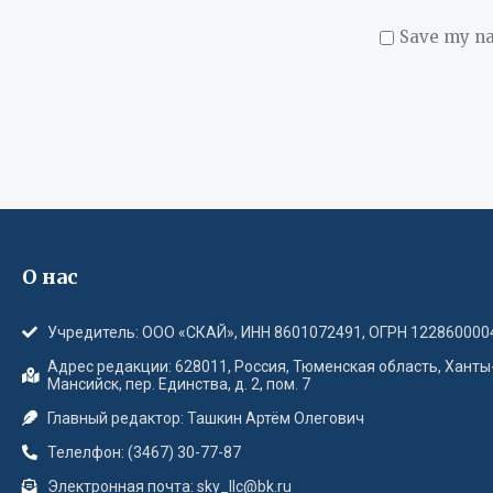
Save my na
О нас
Учредитель: ООО «СКАЙ», ИНН 8601072491, ОГРН 122860000
Адрес редакции: 628011, Россия, Тюменская область, Ханты
Мансийск, пер. Единства, д. 2, пом. 7
Главный редактор: Ташкин Артём Олегович
Телелфон: (3467) 30-77-87
Электронная почта: sky_llc@bk.ru