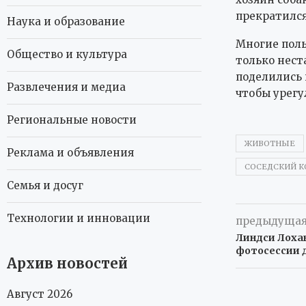
прекратился
Наука и образование
Многие поль
Общество и культура
только нес
поделились 
Развлечения и медиа
чтобы урегу
Региональные новости
ЖИВОТНЫЕ
Реклама и объявления
СОСЕДСКИЙ 
Семья и досуг
Технологии и инновации
предыдущая
Линдси Лохан
фотосессии 
Архив новостей
Август 2026