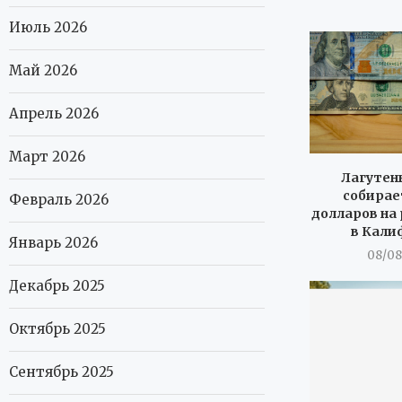
Июль 2026
Май 2026
Апрель 2026
Март 2026
Лагутенк
собирает
Февраль 2026
долларов на
в Кали
Январь 2026
08/08
Декабрь 2025
Октябрь 2025
Сентябрь 2025