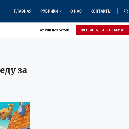
ГЛАВНАЯ
РУБРИКИ
О НАС
КОНТАКТЫ
Архив новостей
СВЯЗАТЬСЯ С НАМИ
еду за