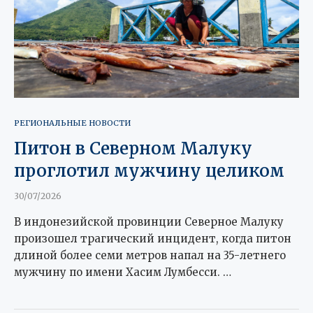
РЕГИОНАЛЬНЫЕ НОВОСТИ
Питон в Северном Малуку
проглотил мужчину целиком
30/07/2026
В индонезийской провинции Северное Малуку
произошел трагический инцидент, когда питон
длиной более семи метров напал на 35-летнего
мужчину по имени Хасим Лумбесси. …