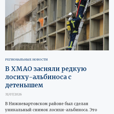
РЕГИОНАЛЬНЫЕ НОВОСТИ
В ХМАО засняли редкую
лосиху-альбиноса с
детенышем
31/07/2026
В Нижневартовском районе был сделан
уникальный снимок лосихи-альбиноса. Это