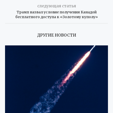
следующая статья
Трамп назвал условие получения Канадой
бесплатного доступа к «Золотому куполу»
ДРУГИЕ НОВОСТИ