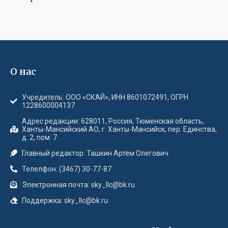
О нас
Учредитель: ООО «СКАЙ», ИНН 8601072491, ОГРН
1228600004137
Адрес редакции: 628011, Россия, Тюменская область,
Ханты-Мансийский АО, г. Ханты-Мансийск, пер. Единства,
д. 2, пом. 7
Главный редактор: Ташкин Артём Олегович
Телелфон: (3467) 30-77-87
Электронная почта: sky_llc@bk.ru
Поддержка: sky_llc@bk.ru