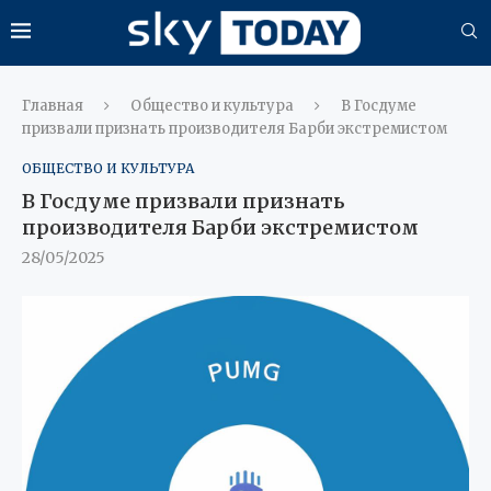
Главная
Общество и культура
В Госдуме
призвали признать производителя Барби экстремистом
ОБЩЕСТВО И КУЛЬТУРА
В Госдуме призвали признать
производителя Барби экстремистом
28/05/2025