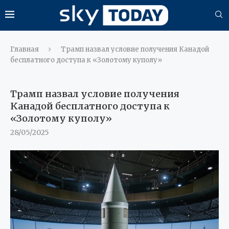
Главная
Трамп назвал условие получения Канадой
бесплатного доступа к «Золотому куполу»
Трамп назвал условие получения
Канадой бесплатного доступа к
«Золотому куполу»
28/05/2025