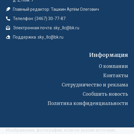
Главный редактор: Ташкин Артём Олегович
Телелфон: (3467) 30-77-87
Электронная почта: sky_llc@bk.ru
Поддержка: sky_llc@bk.ru
Информация
О компании
Контакты
Сотрудничество и реклама
Сообшить новость
Политика конфиденциальности
Изображения, фотографии, если не указан источник,