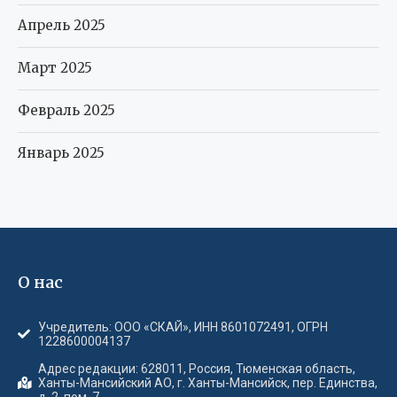
Апрель 2025
Март 2025
Февраль 2025
Январь 2025
О нас
Учредитель: ООО «СКАЙ», ИНН 8601072491, ОГРН
1228600004137
Адрес редакции: 628011, Россия, Тюменская область,
Ханты-Мансийский АО, г. Ханты-Мансийск, пер. Единства,
д. 2, пом. 7