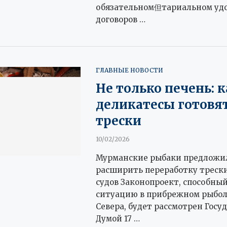
обязательном但тариальном уд
договоров …
ГЛАВНЫЕ НОВОСТИ
Не только печень: 
деликатесы готовят
трески
10/02/2026
Мурманские рыбаки предложи
расширить переработку трески
судов Законопроект, способны
ситуацию в прибрежном рыбол
Севера, будет рассмотрен Госу
Думой 17 …