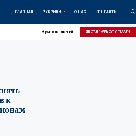
ГЛАВНАЯ
РУБРИКИ
О НАС
КОНТАКТЫ
Архив новостей
СВЯЗАТЬСЯ С НАМИ
снять
в к
гионам