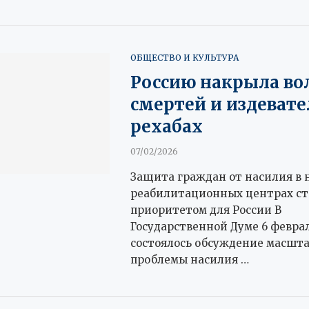
ОБЩЕСТВО И КУЛЬТУРА
Россию накрыла во
смертей и издевате
рехабах
07/02/2026
Защита граждан от насилия в 
реабилитационных центрах ст
приоритетом для России В
Государственной Думе 6 февра
состоялось обсуждение масшт
проблемы насилия …