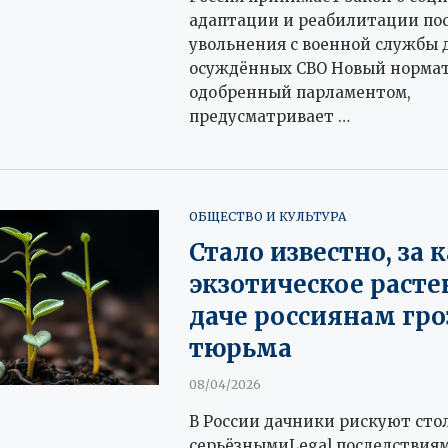
адаптации и реабилитации по
увольнения с военной службы 
осуждённых СВО Новый нормат
одобренный парламентом,
предусматривает …
ОБЩЕСТВО И КУЛЬТУРА
Стало известно, за 
экзотическое расте
даче россиянам гро
тюрьма
08/04/2026
В России дачники рискуют сто
серьёзнымиLegal последствиям