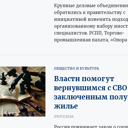
Крупные деловые объединения
обратились к правительству с
инициативой изменить подход
организованному набору инос
специалистов. РСПП, Торгово-
промышленная палата, «Опора 
ОБЩЕСТВО И КУЛЬТУРА
Власти помогут
вернувшимся с СВО
заключенным полу
жилье
09/07/2026
Россия принимает закон о соц