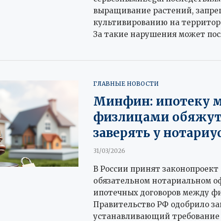
выращивание растений, запр
культивированию на территор
За такие нарушения может пос
ГЛАВНЫЕ НОВОСТИ
Минфин: ипотеку 
физлицами обяжу
заверять у нотариу
31/03/2026
В России принят законопроект 
обязательном нотариальном 
ипотечных договоров между ф
Правительство РФ одобрило за
устанавливающий требование