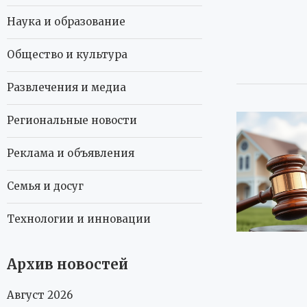
Наука и образование
Общество и культура
Развлечения и медиа
Региональные новости
Реклама и объявления
Семья и досуг
Технологии и инновации
Архив новостей
Август 2026