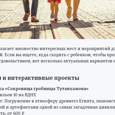
лагает множество интересных мест и мероприятий дл
й. Если вы ищете, куда сходить с ребенком, чтобы пр
 удовольствием, вот несколько актуальных вариантов 
 и интерактивные проекты
ка «Сокровища гробницы Тутанхамона»
вильон 10 на ВДНХ
т: Погружение в атмосферу древнего Египта, знакомст
ой и артефактами одной из самых загадочных цивили
ть: от 600 ₽