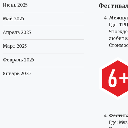
Июнь 2025
Фестивал
Междун
Май 2025
Где: ТР
Что ждё
Апрель 2025
любите
Стоимос
Март 2025
Февраль 2025
Январь 2025
Фестив
Где: Му