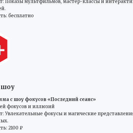
т: Показы мультфильмов, мастер-классы и интеракт
ей.
ть: бесплатно
 шоу
ма с шоу фокусов «Последний сеанс»
зей фокусов и иллюзий
т: Увлекательные фокусы и магические представлени
лых.
ь: 2100 ₽