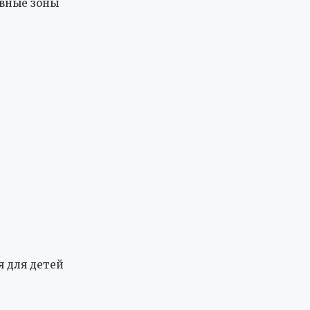
ивные зоны
я для детей