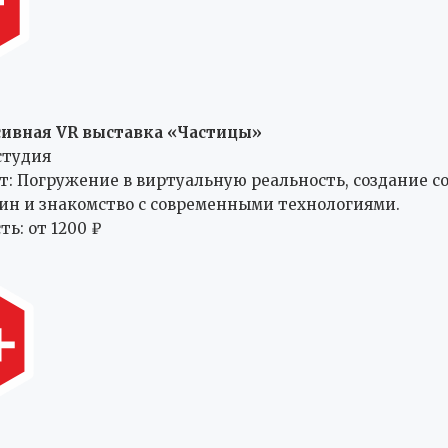
ивная VR выставка «Частицы»
-студия
т: Погружение в виртуальную реальность, создание 
ин и знакомство с современными технологиями.
ь: от 1200 ₽