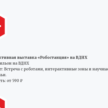
ктивная выставка «Робостанция» на ВДНХ
вильон на ВДНХ
т: Встреча с роботами, интерактивные зоны и научны
мьи.
ть: от 590 ₽