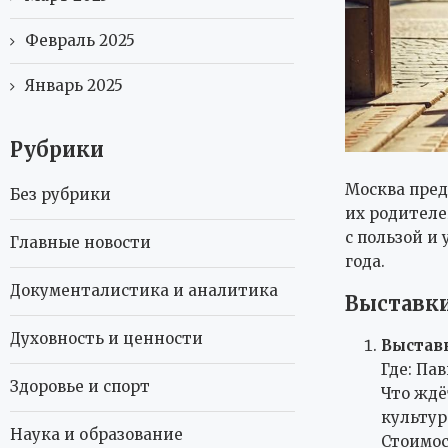
Февраль 2025
Январь 2025
Рубрики
Москва пред
Без рубрики
их родителе
с пользой и
Главные новости
года.
Документалистика и аналитика
Выставки
Духовность и ценности
Выстав
Где: Па
Здоровье и спорт
Что ждё
культур
Наука и образование
Стоимос