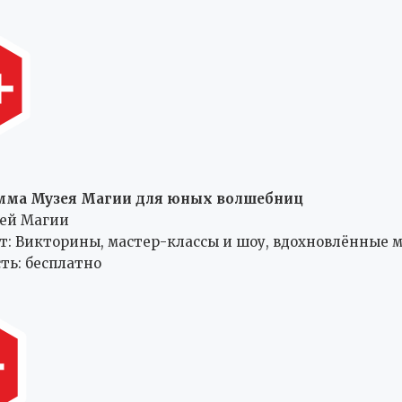
мма Музея Магии для юных волшебниц
зей Магии
т: Викторины, мастер-классы и шоу, вдохновлённые 
ть: бесплатно