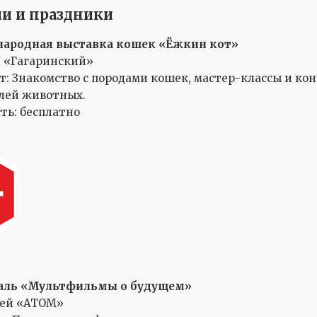
и и праздники
ародная выставка кошек «Ёжкин кот»
Ц «Гагаринский»
т: Знакомство с породами кошек, мастер-классы и ко
лей животных.
ть: бесплатно
аль «Мультфильмы о будущем»
зей «АТОМ»