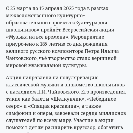
С 25 марта по 15 апреля 2025 года в рамках
межведомственного культурно-
образовательного проекта «Культура для
школьников» пройдёт Всероссийская акция
«Музыка на все времена». Мероприятие
приурочено к 185-летию со дня рождения
великого русского композитора Петра Ильича
Чайковского, чьё творчество стало вершиной
мировой музыкальной культуры.
Акция направлена на популяризацию
классической музыки и знакомство школьников
с наследием П.И. Чайковского. Его произведения,
такие как балеты «Щелкунчик», «Лебединое
озеро» и «Спящая красавица», а также
симфонии и оперы, завоевали сердца миллионов
слушателей по всему миру. Участие в акции
поможет детям расширить кругозор, обогатить