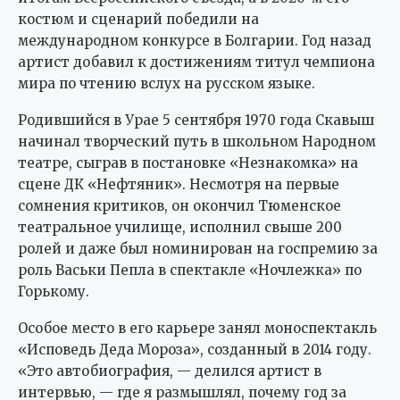
костюм и сценарий победили на
международном конкурсе в Болгарии. Год назад
артист добавил к достижениям титул чемпиона
мира по чтению вслух на русском языке.
Родившийся в Урае 5 сентября 1970 года Скавыш
начинал творческий путь в школьном Народном
театре, сыграв в постановке «Незнакомка» на
сцене ДК «Нефтяник». Несмотря на первые
сомнения критиков, он окончил Тюменское
театральное училище, исполнил свыше 200
ролей и даже был номинирован на госпремию за
роль Васьки Пепла в спектакле «Ночлежка» по
Горькому.
Особое место в его карьере занял моноспектакль
«Исповедь Деда Мороза», созданный в 2014 году.
«Это автобиография, — делился артист в
интервью, — где я размышлял, почему год за