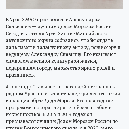
В Урае ХМАО простились с Александром
Скавышем — лучшим Дедом Морозом России
Сегодня жители Урая Ханты-Мансийского
автономного округа собрались, чтобы отдать
дань памяти талантливому актеру, режиссеру и
ведущему Александру Скавышу. Его называют
символом местной культурной жизни,
подарившем городу множество ярких ролей и
праздников.
Александр Скавыш стал легендой не только в
родном Урае, но и всей стране, три десятилетия
воплощая образ Деда Мороза. Его новогодние
программы покоряли зрителей масштабом и
искренностью. В 2014 и 2019 годах он
признавался лучшим Дедом Морозом России по
итогам Всероссийского съезда, а в 2020-м его