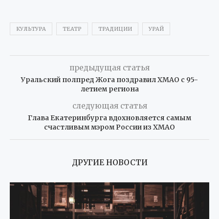
КУЛЬТУРА
ТЕАТР
ТРАДИЦИИ
УРАЙ
предыдущая статья
Уральский полпред Жога поздравил ХМАО с 95-
летием региона
следующая статья
Глава Екатеринбурга вдохновляется самым
счастливым мэром России из ХМАО
ДРУГИЕ НОВОСТИ