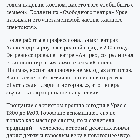
годом надеваю костюм, вместо того чтобы быть с
семьёй». Коллеги из «Свободного театра» Урая
называли его «незаменимой частью каждого
спектакля».
После работы в профессиональных театрах
Александр вернулся в родной город в 2005 году.
Он режиссировал в театре «Антре», сотрудничал
с киноконцертным комплексом «Юность
Шаима», воспитал поколение молодых артистов.
В день своего 55-летия он написал в соцсетях:
«Пусть судят люди и история…», что теперь
звучит как прощальное напутствие.
Прощание с артистом прошло сегодня в Урае с
13:00 до 14:00. Горожане вспоминают его не
только как мастера сцены, но и создателя
традиций — человека, который десятилетиями
дарил детям и взрослым веру в новогоднее чудо.