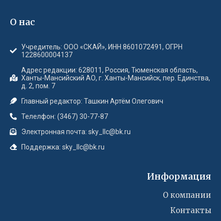
О нас
Учредитель: ООО «СКАЙ», ИНН 8601072491, ОГРН
1228600004137
Адрес редакции: 628011, Россия, Тюменская область,
Ханты-Мансийский АО, г. Ханты-Мансийск, пер. Единства,
д. 2, пом. 7
Главный редактор: Ташкин Артём Олегович
Телелфон: (3467) 30-77-87
Электронная почта: sky_llc@bk.ru
Поддержка: sky_llc@bk.ru
Информация
О компании
Контакты