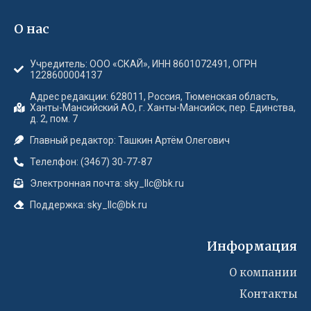
О нас
Учредитель: ООО «СКАЙ», ИНН 8601072491, ОГРН
1228600004137
Адрес редакции: 628011, Россия, Тюменская область,
Ханты-Мансийский АО, г. Ханты-Мансийск, пер. Единства,
д. 2, пом. 7
Главный редактор: Ташкин Артём Олегович
Телелфон: (3467) 30-77-87
Электронная почта: sky_llc@bk.ru
Поддержка: sky_llc@bk.ru
Информация
О компании
Контакты