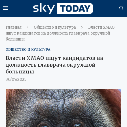
Главная
Общество и культура
Власти ХМАО
ищут кандидатов на должность главврача окружной
больницы
ОБЩЕСТВО И КУЛЬТУРА
Власти ХМАО ищут кандидатов на
должность главврача окружной
больницы
30/07/2025