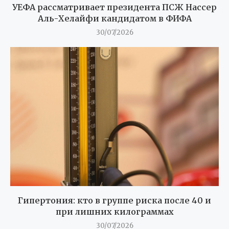
УЕФА рассматривает президента ПСЖ Нассер
Аль-Хелайфи кандидатом в ФИФА
30/07/2026
Гипертония: кто в группе риска после 40 и
при лишних килограммах
30/07/2026