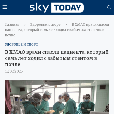
Главная
Здоровье и спорт
В ХМАО врачи спасли
пациента, который семь лет ходил с забытым стентом в
почке
ЗДОРОВЬЕ И СПОРТ
В ХМАО врачи спасли пациента, который
семь лет ходил с забытым стентом в
почке
17/07/2025