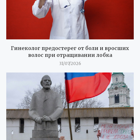
Гинеколог предостерег от боли и вросших
волос при отращивании лобка
31/07/2026