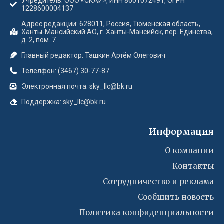
Учредитель: ООО «СКАЙ», ИНН 8601072491, ОГРН
1228600004137
Адрес редакции: 628011, Россия, Тюменская область,
Ханты-Мансийский АО, г. Ханты-Мансийск, пер. Единства,
д. 2, пом. 7
Главный редактор: Ташкин Артём Олегович
Телелфон: (3467) 30-77-87
Электронная почта: sky_llc@bk.ru
Поддержка: sky_llc@bk.ru
Информация
О компании
Контакты
Сотрудничество и реклама
Сообшить новость
Политика конфиденциальности