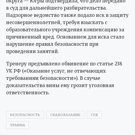
округа — Югры подтвердила, что дело передано
в суд для дальнейшего разбирательства.
Надзорное ведомство также подало иск в защиту
несовершеннолетней, требуя взыскать с
образовательного учреждения компенсацию за
причиненный вред. Основанием для иска стало
нарушение правил безопасности при
проведении занятий.
Тренеру предъявлено обвинение по статье 238
УК РФ («Оказание услуг, не отвечающих
требованиям безопасности»). В случае
доказательства вины ему грозит уголовная
ответственность.
БЕЗОПАСНОСТЬ
СКАЛОЛАЗАНИЕ
СУД
ТРАВМА