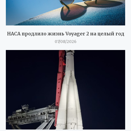
НАСА продлило жизнь Voyager 2 на целый год
07/08/2026