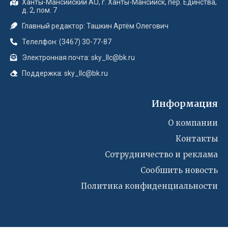
Ханты-Мансийский АО, г. Ханты-Мансийск, пер. Единства,
д. 2, пом. 7
Главный редактор: Ташкин Артём Олегович
Телелфон: (3467) 30-77-87
Электронная почта: sky_llc@bk.ru
Поддержка: sky_llc@bk.ru
Информация
О компании
Контакты
Сотрудничество и реклама
Сообшить новость
Политика конфиденциальности