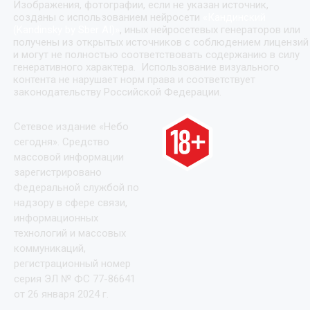
Изображения, фотографии, если не указан источник,
созданы с использованием нейросети
«
Кандинский
(Kandinsky by Sber AI)
»
, иных нейросетевых генераторов или
получены из открытых источников с соблюдением лицензий
и могут не полностью соответствовать содержанию в силу
генеративного характера. Использование визуального
контента не нарушает норм права и соответствует
законодательству Российской Федерации.
Сетевое издание «Небо
сегодня». Средство
массовой информации
зарегистрировано
Федеральной службой по
надзору в сфере связи,
информационных
технологий и массовых
коммуникаций,
регистрационный номер
серия ЭЛ № ФС 77-86641
от 26 января 2024 г.