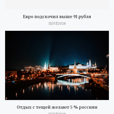
Евро подскочил выше 91 рубля
31/07/2026
Отдых с тещей желают 5 % россиян