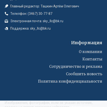
Главный редактор: Ташкин Артём Олегович
Телелфон: (3467) 30-77-87
Электронная почта: sky_llc@bk.ru
Поддержка: sky_llc@bk.ru
Информация
О компании
Контакты
Сотрудничество и реклама
Сообшить новость
Политика конфиденциальности
Изображения, фотографии, если не указан источник,
созданы с использованием нейросети
«
Кандинский