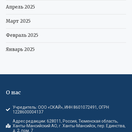
Апрель 2025
Март 2025
Февраль 2025
Январь 2025
О нас
Учредитель: ООО «СКАЙ», ИНН 8601072491, ОГРН
1228600004137
Адрес редакции: 628011, Россия, Тюменская область,
Ханты-Мансийский АО, г. Ханты-Мансийск, пер. Единства,
д. 2, пом. 7