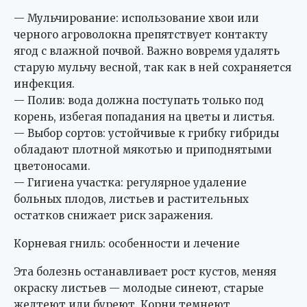
— Мульчирование: использование хвои или
черного агроволокна препятствует контакту
ягод с влажной почвой. Важно вовремя удалять
старую мульчу весной, так как в ней сохраняется
инфекция.
— Полив: вода должна поступать только под
корень, избегая попадания на цветы и листья.
— Выбор сортов: устойчивые к грибку гибриды
обладают плотной мякотью и приподнятыми
цветоносами.
— Гигиена участка: регулярное удаление
больных плодов, листьев и растительных
остатков снижает риск заражения.
Корневая гниль: особенности и лечение
Эта болезнь останавливает рост кустов, меняя
окраску листьев — молодые синеют, старые
желтеют или буреют. Корни темнеют,