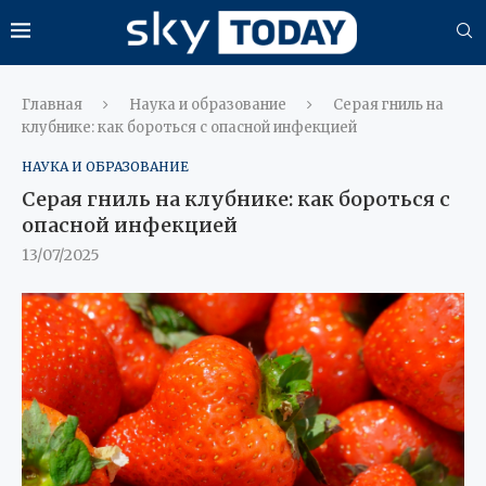
Главная
Наука и образование
Серая гниль на
клубнике: как бороться с опасной инфекцией
НАУКА И ОБРАЗОВАНИЕ
Серая гниль на клубнике: как бороться с
опасной инфекцией
13/07/2025