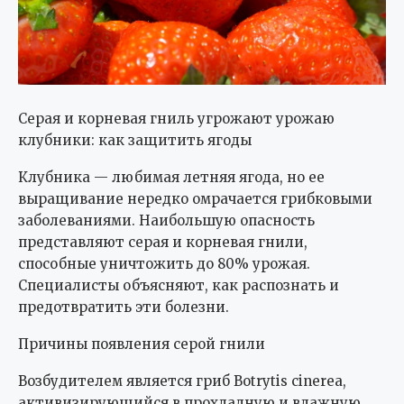
Серая и корневая гниль угрожают урожаю
клубники: как защитить ягоды
Клубника — любимая летняя ягода, но ее
выращивание нередко омрачается грибковыми
заболеваниями. Наибольшую опасность
представляют серая и корневая гнили,
способные уничтожить до 80% урожая.
Специалисты объясняют, как распознать и
предотвратить эти болезни.
Причины появления серой гнили
Возбудителем является гриб Botrytis cinerea,
активизирующийся в прохладную и влажную