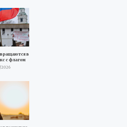
звращаются в
кс с флагом
7/2026