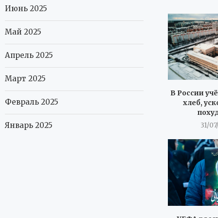
Июнь 2025
Май 2025
Апрель 2025
Март 2025
В России уч
Февраль 2025
хлеб, ус
поху
Январь 2025
31/07