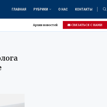
ГЛАВНАЯ
РУБРИКИ
О НАС
КОНТАКТЫ
Архив новостей
СВЯЗАТЬСЯ С НАМИ
олога
е