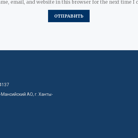
me, email, and website in this browser for the next time I
4137
-Мансийский АО, г. Ханты-