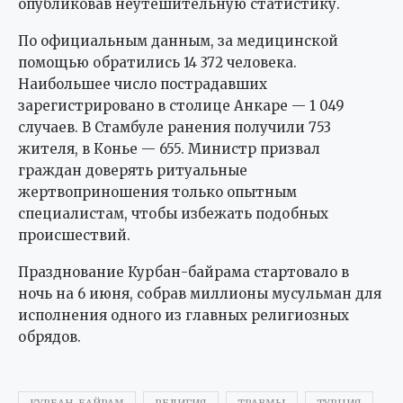
опубликовав неутешительную статистику.
По официальным данным, за медицинской
помощью обратились 14 372 человека.
Наибольшее число пострадавших
зарегистрировано в столице Анкаре — 1 049
случаев. В Стамбуле ранения получили 753
жителя, в Конье — 655. Министр призвал
граждан доверять ритуальные
жертвоприношения только опытным
специалистам, чтобы избежать подобных
происшествий.
Празднование Курбан-байрама стартовало в
ночь на 6 июня, собрав миллионы мусульман для
исполнения одного из главных религиозных
обрядов.
КУРБАН-БАЙРАМ
РЕЛИГИЯ
ТРАВМЫ
ТУРЦИЯ