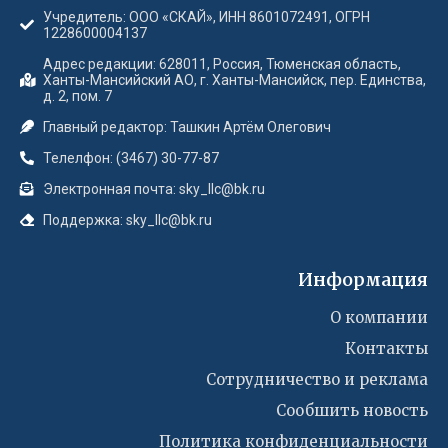
Учредитель: ООО «СКАЙ», ИНН 8601072491, ОГРН
1228600004137
Адрес редакции: 628011, Россия, Тюменская область,
Ханты-Мансийский АО, г. Ханты-Мансийск, пер. Единства,
д. 2, пом. 7
Главный редактор: Ташкин Артём Олегович
Телелфон: (3467) 30-77-87
Электронная почта: sky_llc@bk.ru
Поддержка: sky_llc@bk.ru
Информация
О компании
Контакты
Сотрудничество и реклама
Сообшить новость
Политика конфиденциальности