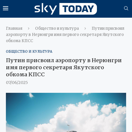
Главная
Общество и культура
Путин присвоил
аэропорту в Нерюнгри имя первого секретаря Якутского
обкома КПСС
ОБЩЕСТВО И КУЛЬТУРА
Путин присвоил аэропорту в Нерюнгри
имя первого секретаря Якутского
обкома КПСС
07/06/2025