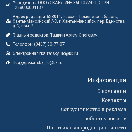
Учредитель: ООО «СКАЙ», ИНН 8601072491, ОГРН
1228600004137
Адрес редакции: 628011, Россия, Тюменская область,
Ханты-Мансийский АО, г. Ханты-Мансийск, пер. Единства,
д. 2, пом. 7
Главный редактор: Ташкин Артём Олегович
Телелфон: (3467) 30-77-87
Электронная почта: sky_llc@bk.ru
Поддержка: sky_llc@bk.ru
Информация
О компании
Контакты
Сотрудничество и реклама
Сообшить новость
Политика конфиденциальности