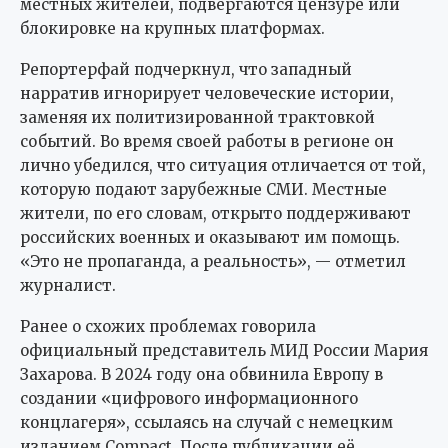
местных жителей, подвергаются цензуре или
блокировке на крупных платформах.
Репортерфай подчеркнул, что западный
нарратив игнорирует человеческие истории,
заменяя их политизированной трактовкой
событий. Во время своей работы в регионе он
лично убедился, что ситуация отличается от той,
которую подают зарубежные СМИ. Местные
жители, по его словам, открыто поддерживают
российских военных и оказывают им помощь.
«Это не пропаганда, а реальность», — отметил
журналист.
Ранее о схожих проблемах говорила
официальный представитель МИД России Мария
Захарова. В 2024 году она обвинила Европу в
создании «цифрового информационного
концлагеря», ссылаясь на случай с немецким
изданием Compact. После публикации её