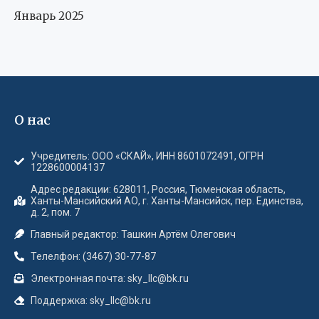
Январь 2025
О нас
Учредитель: ООО «СКАЙ», ИНН 8601072491, ОГРН
1228600004137
Адрес редакции: 628011, Россия, Тюменская область,
Ханты-Мансийский АО, г. Ханты-Мансийск, пер. Единства,
д. 2, пом. 7
Главный редактор: Ташкин Артём Олегович
Телелфон: (3467) 30-77-87
Электронная почта: sky_llc@bk.ru
Поддержка: sky_llc@bk.ru