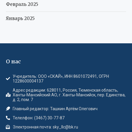
Февраль 2025
Январь 2025
О нас
Учредитель: ООО «СКАЙ», ИНН 8601072491, ОГРН
1228600004137
Адрес редакции: 628011, Россия, Тюменская область,
Ханты-Мансийский АО, г. Ханты-Мансийск, пер. Единства,
д. 2, пом. 7
Главный редактор: Ташкин Артём Олегович
Телелфон: (3467) 30-77-87
Электронная почта: sky_llc@bk.ru