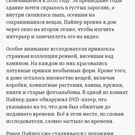
скончавшейся в 2020 году. За прошедшие годы
здание почти скрылось в густых зарослях, а
внутри скопилась пыль, осевшая на
сохранившихся вещах. Пайпер проник в дом
через окно на втором этаже, чтобы изучить
интерьер и запечатлеть его на видео.
Особое внимание исследователя привлекла
странная коллекция ремней, висевшая над
камином. На каждом из них красовались
латунные пряжки необычных форм. Кроме того,
в доме осталось множество вещей, включая
коробки, комнатные растения, лампы, кружки,
книги и старые фотоальбомы. В одной из комнат
Пайпер даже обнаружил DVD-плеер, что
указывало на то, что дом был обжитым до
недавнего времени. Всё в этом месте, по словам
исследователя, словно застыло во времени.
Ранее Пайпер уже сталкивался с похожими