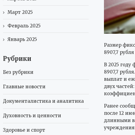
Март 2025
Февраль 2025
Январь 2025
Размер фикс
8907,7 рубля
Рубрики
В 2025 году
8907,7 рубл
Без рубрики
выплат и еж
двух часте
Главные новости
коэффициент
Документалистика и аналитика
Ранее сообщ
после 12 июн
Духовность и ценности
длинными вы
учреждения 
Здоровье и спорт