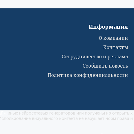
Информация
О компании
Контакты
Сотрудничество и реклама
Сообшить новость
Политика конфиденциальности
I)
»
, иных нейросетевых генераторов или получены из открытых
Использование визуального контента не нарушает норм права и