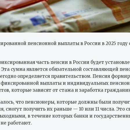
ированной пенсионной выплаты в России в 2025 году 
 фиксированная часть пенсии в России будет установле
я. Эта сумма является обязательной составляющей пе
егодно определяется правительством. Пенсия формир
й: фиксированной выплаты и индивидуальных пенсио
ов, которые зависят от стажа и заработка гражданин
алось, что пенсионеры, которые должны были получ
я, смогут получить их раньше — 10 или 11 числа. Это с
ходными, в течение которых банки и государственн
не работают.