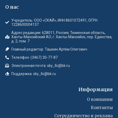
О нас
Учредитель: ООО «СКАЙ», ИНН 8601072491, ОГРН
1228600004137
Адрес редакции: 628011, Россия, Тюменская область,
Ханты-Мансийский АО, г. Ханты-Мансийск, пер. Единства,
д. 2, пом. 7
Главный редактор: Ташкин Артём Олегович
Телелфон: (3467) 30-77-87
Электронная почта: sky_llc@bk.ru
Поддержка: sky_llc@bk.ru
Информация
О компании
Контакты
Сотрудничество и реклама