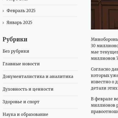
Февраль 2025
Январь 2025
Рубрики
Минобороны 
30 миллионо
Без рубрики
мае текущег
миллионов 7
Главные новости
Согласно да
которых уже
Документалистика и аналитика
известно о 
детали этих
Духовность и ценности
В феврале в
Здоровье и спорт
миллионов р
правоотнош
Наука и образование