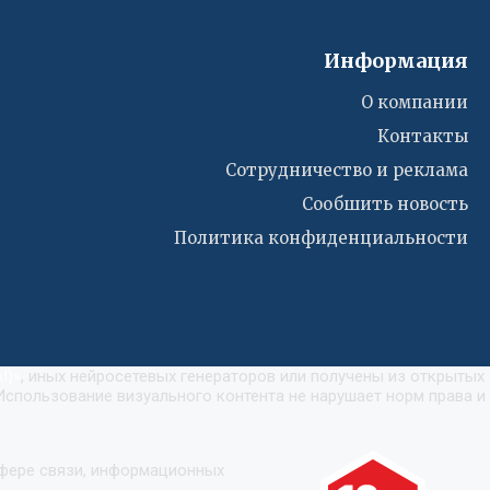
Информация
О компании
Контакты
Сотрудничество и реклама
Сообшить новость
Политика конфиденциальности
I)
»
, иных нейросетевых генераторов или получены из открытых
Использование визуального контента не нарушает норм права и
сфере связи, информационных