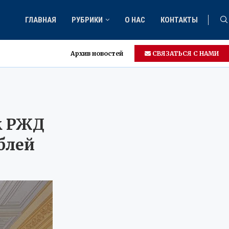
ГЛАВНАЯ
РУБРИКИ
О НАС
КОНТАКТЫ
Архив новостей
СВЯЗАТЬСЯ С НАМИ
к РЖД
блей