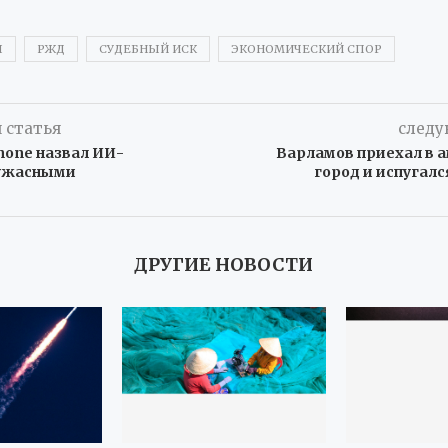
Ы
РЖД
СУДЕБНЫЙ ИСК
ЭКОНОМИЧЕСКИЙ СПОР
 статья
следу
hone назвал ИИ-
Варламов приехал в 
ужасными
город и испугал
ДРУГИЕ НОВОСТИ