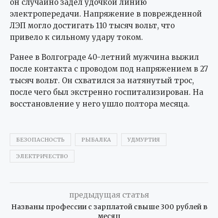
он случайно задел удочкой линию
электропередачи. Напряжение в поврежденной
ЛЭП могло достигать 110 тысяч вольт, что
привело к сильному удару током.
Ранее в Волгограде 40-летний мужчина выжил
после контакта с проводом под напряжением в 27
тысяч вольт. Он схватился за натянутый трос,
после чего был экстренно госпитализирован. На
восстановление у него ушло полтора месяца.
БЕЗОПАСНОСТЬ
РЫБАЛКА
УДМУРТИЯ
ЭЛЕКТРИЧЕСТВО
предыдущая статья
Названы профессии с зарплатой свыше 300 рублей в
месяц