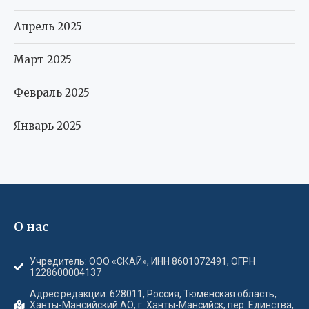
Апрель 2025
Март 2025
Февраль 2025
Январь 2025
О нас
Учредитель: ООО «СКАЙ», ИНН 8601072491, ОГРН
1228600004137
Адрес редакции: 628011, Россия, Тюменская область,
Ханты-Мансийский АО, г. Ханты-Мансийск, пер. Единства,