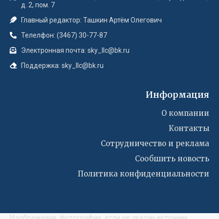
д. 2, пом. 7
Главный редактор: Ташкин Артём Олегович
Телелфон: (3467) 30-77-87
Электронная почта: sky_llc@bk.ru
Поддержка: sky_llc@bk.ru
Информация
О компании
Контакты
Сотрудничество и реклама
Сообшить новость
Политика конфиденциальности
Изображения, фотографии, если не указан источник,