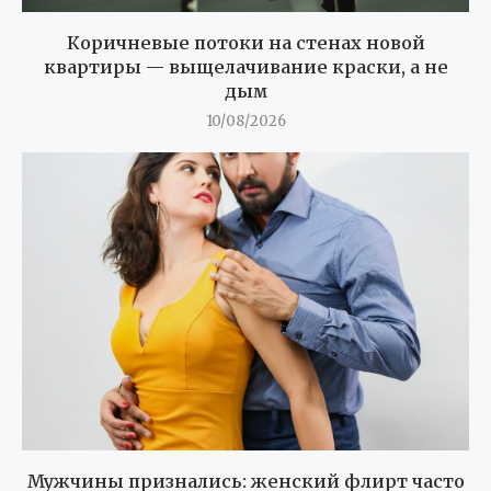
Коричневые потоки на стенах новой
квартиры — выщелачивание краски, а не
дым
10/08/2026
Мужчины признались: женский флирт часто