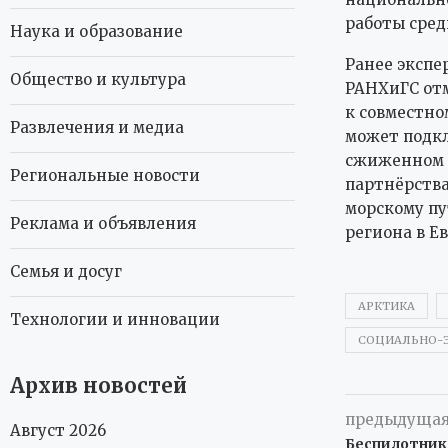
работы сред
Наука и образование
Ранее экспе
Общество и культура
РАНХиГС отм
к совместно
Развлечения и медиа
может подкл
сжиженном п
Региональные новости
партнёрства
морскому пу
Реклама и объявления
региона в Ев
Семья и досуг
АРКТИКА
Технологии и инновации
СОЦИАЛЬНО-
Архив новостей
предыдущая
Август 2026
Беспилотник