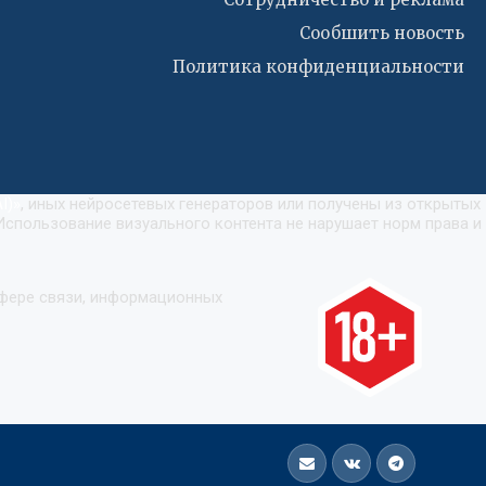
Сообшить новость
Политика конфиденциальности
I)
»
, иных нейросетевых генераторов или получены из открытых
Использование визуального контента не нарушает норм права и
сфере связи, информационных