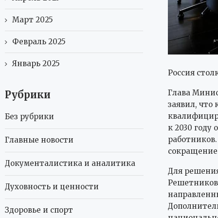
Март 2025
Февраль 2025
Январь 2025
Россия стол
Глава Минис
Рубрики
заявил, что
квалифициро
Без рубрики
к 2030 году
работников.
Главные новости
сокращение 
Документалистика и аналитика
Для решения
Решетников
Духовность и ценности
направленн
Дополнитель
Здоровье и спорт
национально