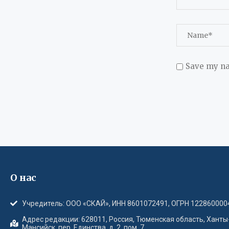
Save my na
О нас
Учредитель: ООО «СКАЙ», ИНН 8601072491, ОГРН 122860000
Адрес редакции: 628011, Россия, Тюменская область, Ханты
Мансийск, пер. Единства, д. 2, пом. 7