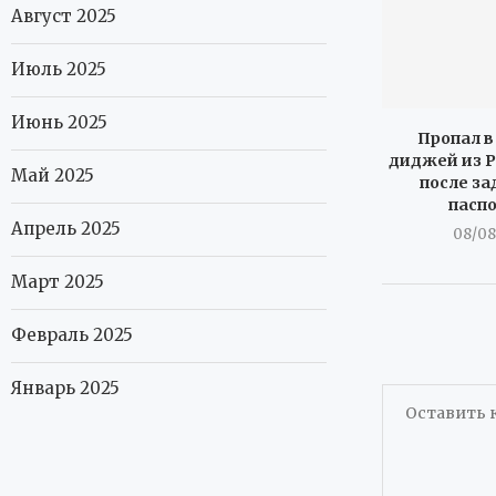
Август 2025
Июль 2025
Июнь 2025
Пропал в
диджей из Р
Май 2025
после за
пасп
Апрель 2025
08/08
Март 2025
Февраль 2025
Январь 2025