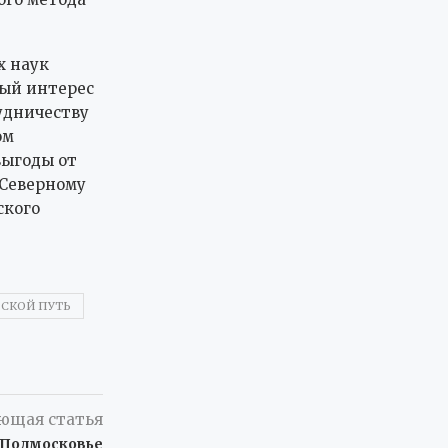
х наук
ный интерес
удничеству
ом
выгоды от
 Северному
ского
СКОЙ ПУТЬ
ющая статья
 Подмосковье